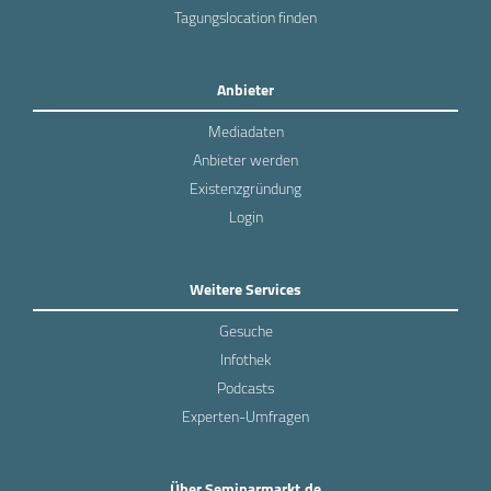
Tagungslocation finden
Anbieter
Mediadaten
Anbieter werden
Existenzgründung
Login
Weitere Services
Gesuche
Infothek
Podcasts
Experten-Umfragen
Über Seminarmarkt.de