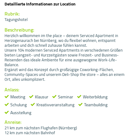
Detaillierte Informationen zur Location
Rubrik:
Tagungshotel
Beschreibung:
Herzlich willkommen im the place – deinem Serviced Apartment in
Herzogenaurach bei Nürnberg, wo du flexibel wohnen, entspannt
arbeiten und dich schnell zuhause fühlen kannst.
Unsere 104 modernen Serviced Apartments in verschiedenen Größen
bieten Langzeit- und Kurzzeitgästen sowie Freizeit- und Business-
Reisenden das ideale Ambiente für eine ausgewogene Work-Life-
Balance.
Ergänzt wird das Konzept durch großzügige Coworking-Flächen,
Community-Spaces und unserem Deli-Shop the store – alles an einem
Ort, alles unkompliziert.
Anlass:
Meeting
Klausur
Seminar
Weiterbildung
Schulung
Kreativveranstaltung
Teambuilding
Ausstellung
Anreise:
21 km zum nächsten Flughafen (Nürnberg)
12 km zum nächsten Bahnhof