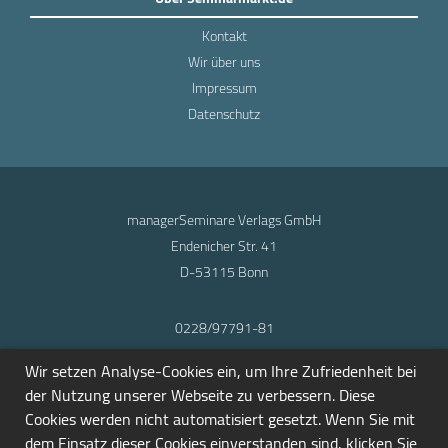
Kontakt
Wir über uns
Impressum
Datenschutz
managerSeminare Verlags GmbH
Endenicher Str. 41
D-53115 Bonn
0228/97791-81
info@seminarmarkt.de
Wir setzen Analyse-Cookies ein, um Ihre Zufriedenheit bei
© 2001-2026
der Nutzung unserer Webseite zu verbessern. Diese
Cookies werden nicht automatisiert gesetzt. Wenn Sie mit
dem Einsatz dieser Cookies einverstanden sind, klicken Sie