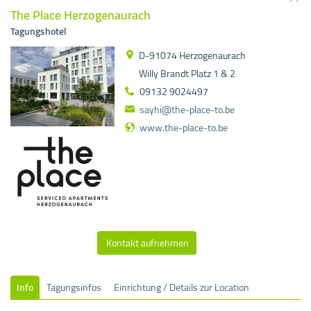
The Place Herzogenaurach
Tagungshotel
D-91074 Herzogenaurach
Willy Brandt Platz 1 & 2
09132 9024497
sayhi@the-place-to.be
www.the-place-to.be
Kontakt aufnehmen
Info
Tagungsinfos
Einrichtung / Details zur Location