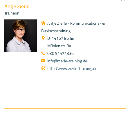
Antje Zierle
Trainerin
Antje Zierle - Kommunikations- &
Businesstraining
D-14167 Berlin
Mühlenstr. 8a
030 91471336
info@zierle-training.de
http://www.zierle-training.de