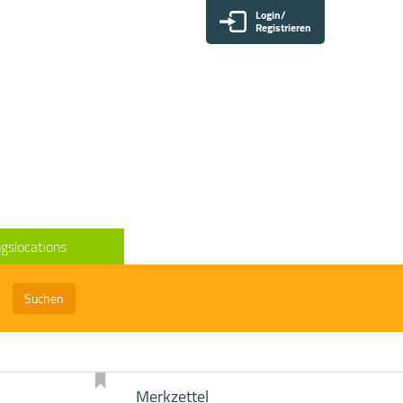
Login/
Registrieren
gslocations
Suchen
Merkzettel