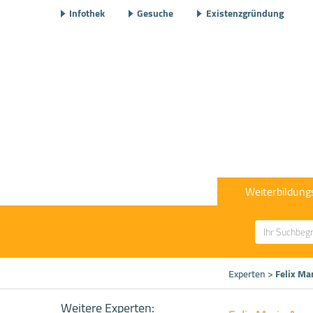
Infothek
Gesuche
Existenzgründung
Weiterbildung
Experten
>
Felix Ma
Weitere Experten: