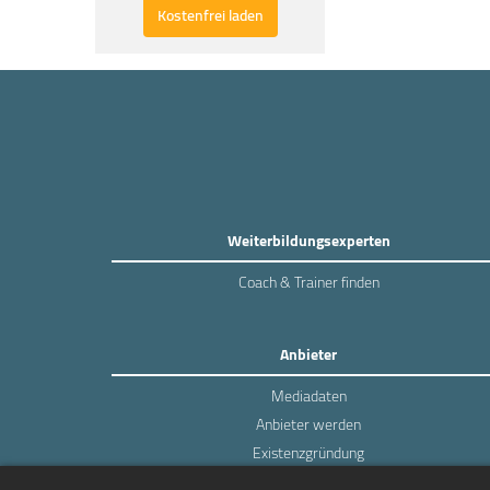
Kostenfrei laden
Weiterbildungsexperten
Coach & Trainer finden
Anbieter
Mediadaten
Anbieter werden
Existenzgründung
Login