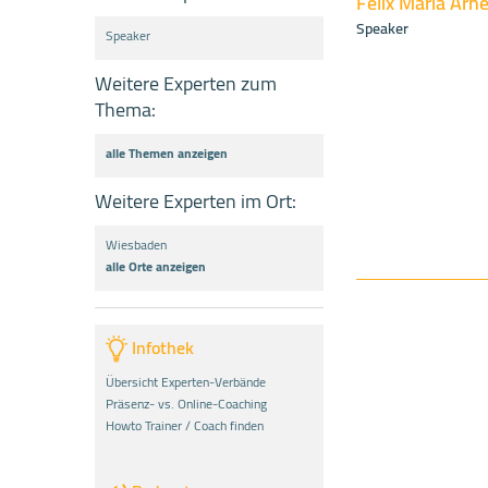
Felix Maria Arne
Speaker
Speaker
Weitere Experten zum
Thema:
alle Themen anzeigen
Weitere Experten im Ort:
Wiesbaden
alle Orte anzeigen
Infothek
Übersicht Experten-Verbände
Präsenz- vs. Online-Coaching
Howto Trainer / Coach finden