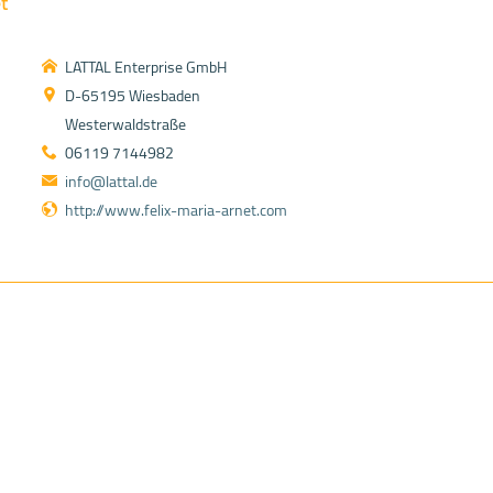
t
LATTAL Enterprise GmbH
D-65195 Wiesbaden
Westerwaldstraße
06119 7144982
info@lattal.de
http://www.felix-maria-arnet.com