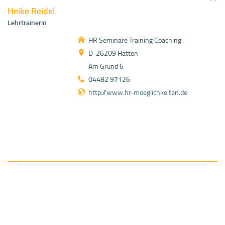
Heike Reidel
Lehrtrainerin
HR Seminare Training Coaching
D-26209 Hatten
Am Grund 6
04482 97126
http://www.hr-moeglichkeiten.de