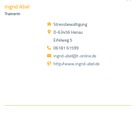
Ingrid Abel
Trainerin
Stressbewältigung
D-63456 Hanau
Eifelweg 5
06181 61599
ingrid-abel@t-online.de
http://www.ingrid-abel.de