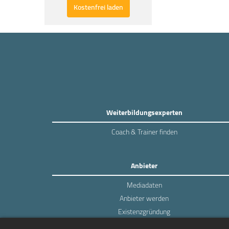
Kostenfrei laden
Weiterbildungsexperten
Coach & Trainer finden
Anbieter
Mediadaten
Anbieter werden
Existenzgründung
Login