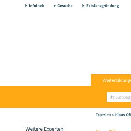
Infothek
Gesuche
Existenzgründung
Weiterbildung
Experten
>
Klaus O
Weitere Experten: