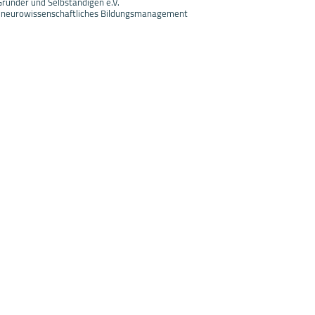
ründer und Selbständigen e.V.
 neurowissenschaftliches Bildungsmanagement