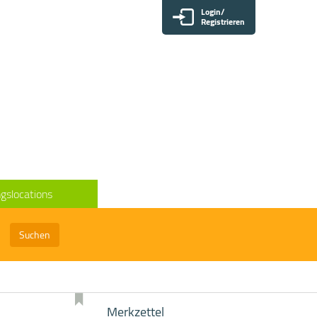
Login/
Registrieren
gslocations
Suchen
Merkzettel