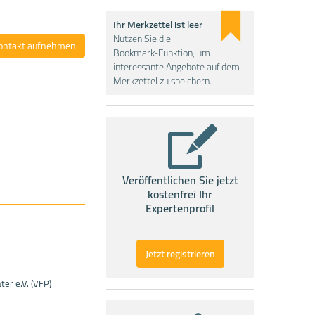
Ihr Merkzettel ist leer
Nutzen Sie die
ontakt aufnehmen
Bookmark-Funktion, um
interessante Angebote auf dem
Merkzettel zu speichern.
Veröffentlichen Sie jetzt
kostenfrei Ihr
Expertenprofil
Jetzt registrieren
er e.V. (VFP)