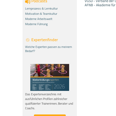
Podcasts
VGSD - Verband der G
AFNB - Akademie für
Lernprozess & Lernkultur
Motivation & Teamkultur
Moderne Arbeitswelt
Moderne Führung
Expertenfinder
Welche Experten passen zu meinem
Bedarf?
Das Expertenverzeichnis mit
ausführlichen Profilen zahlreicher
qualifizierter Trainerinnen, Berater und
Coachs.