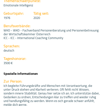
Themenschwerpunkte:
Emotionale Intelligenz
Geburtsjahr:
Tätig seit:
1976
2020
Berufsverbände:
WKO - WKO - Fachverband Personenberatung und Personenbetreuung
der Wirtschaftskammer Österreich
ICC - ICC - International Coaching Community
Sprachen:
deutsch
Tageshonorar:
3500 €
Spezielle Informationen
Zur Person:
Ich begleite Führungskräfte und Menschen mit Verantwortung, die
unter Druck stehen und Klarheit verlieren. Oft fehlt nicht Wissen,
sondern innere Stabilität. Genau hier setze ich an. Ich unterstütze dabei,
Gedanken zu ordnen, Entscheidungen klar zu treffen und wieder ruhig
und handlungsfähig zu werden. Wenn es sich gerade schwer anfühlt,
melde dich gerne.