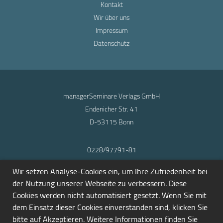
Kontakt
Wir über uns
Impressum
Datenschutz
managerSeminare Verlags GmbH
Endenicher Str. 41
D-53115 Bonn
0228/97791-81
info@seminarmarkt.de
Wir setzen Analyse-Cookies ein, um Ihre Zufriedenheit bei
© 2001-2026
der Nutzung unserer Webseite zu verbessern. Diese
Cookies werden nicht automatisiert gesetzt. Wenn Sie mit
dem Einsatz dieser Cookies einverstanden sind, klicken Sie
bitte auf Akzeptieren. Weitere Informationen finden Sie