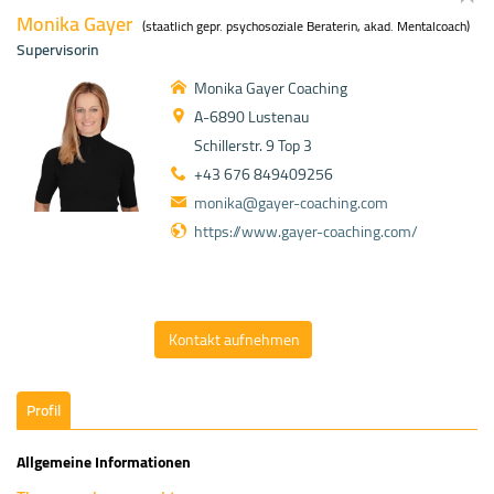
Monika Gayer
(staatlich gepr. psychosoziale Beraterin, akad. Mentalcoach)
Supervisorin
Monika Gayer Coaching
A-6890 Lustenau
Schillerstr. 9 Top 3
+43 676 849409256
monika@gayer-coaching.com
https://www.gayer-coaching.com/
Kontakt aufnehmen
Profil
Allgemeine Informationen