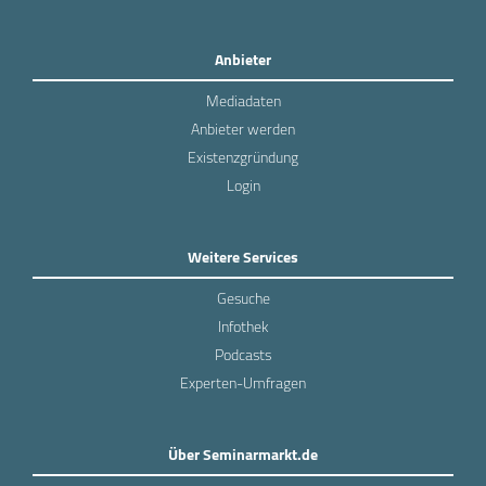
Anbieter
Mediadaten
Anbieter werden
Existenzgründung
Login
Weitere Services
Gesuche
Infothek
Podcasts
Experten-Umfragen
Über Seminarmarkt.de