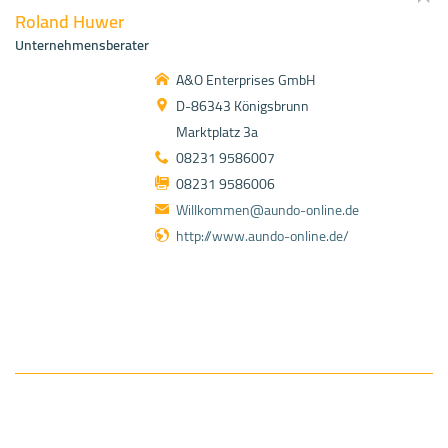
Roland Huwer
Unternehmensberater
A&O Enterprises GmbH
D-86343 Königsbrunn
Marktplatz 3a
08231 9586007
08231 9586006
Willkommen@aundo-online.de
http://www.aundo-online.de/