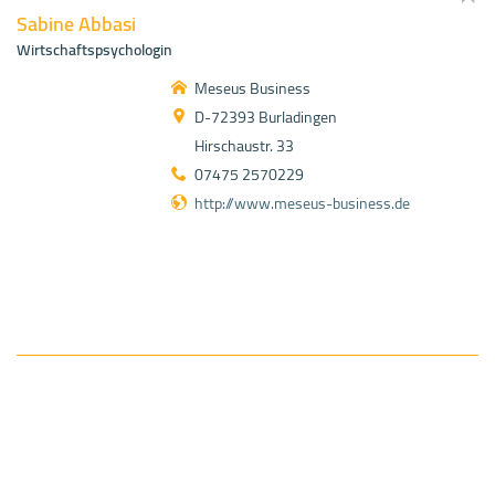
Sabine Abbasi
Wirtschaftspsychologin
Meseus Business
D-72393 Burladingen
Hirschaustr. 33
07475 2570229
http://www.meseus-business.de