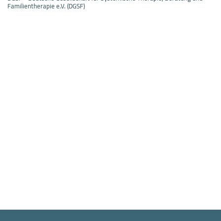
Familientherapie e.V. (DGSF)