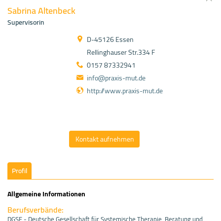
Sabrina Altenbeck
Supervisorin
D-45126 Essen
Rellinghauser Str.334 F
0157 87332941
info@praxis-mut.de
http://www.praxis-mut.de
Kontakt aufnehmen
Profil
Allgemeine Informationen
Berufsverbände:
DGSF - Deutsche Gesellschaft für Systemische Therapie, Beratung und