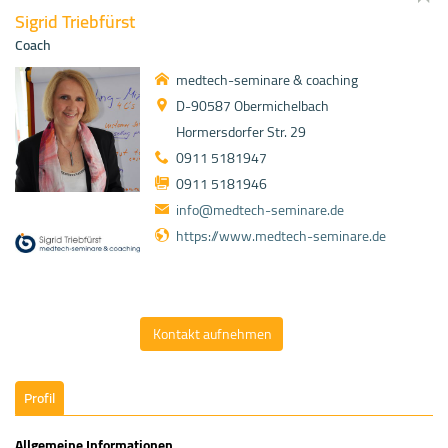
Sigrid Triebfürst
Coach
medtech-seminare & coaching
D-90587 Obermichelbach
Hormersdorfer Str. 29
0911 5181947
0911 5181946
info@medtech-seminare.de
https://www.medtech-seminare.de
Kontakt aufnehmen
Profil
Allgemeine Informationen