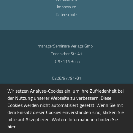
Impressum
Datenschutz
managerSeminare Verlags GmbH
Endenicher Str. 41
D-53115 Bonn
0228/97791-81
info@seminarmarkt.de
Wir setzen Analyse-Cookies ein, um Ihre Zufriedenheit bei
© 2001-2026
der Nutzung unserer Webseite zu verbessern. Diese
Cookies werden nicht automatisiert gesetzt. Wenn Sie mit
dem Einsatz dieser Cookies einverstanden sind, klicken Sie
bitte auf Akzeptieren. Weitere Informationen finden Sie
hier
.