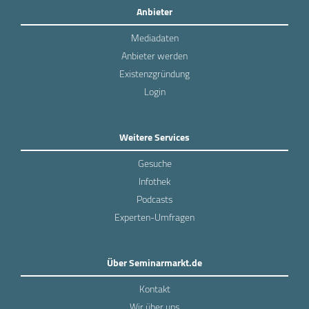
Anbieter
Mediadaten
Anbieter werden
Existenzgründung
Login
Weitere Services
Gesuche
Infothek
Podcasts
Experten-Umfragen
Über Seminarmarkt.de
Kontakt
Wir über uns