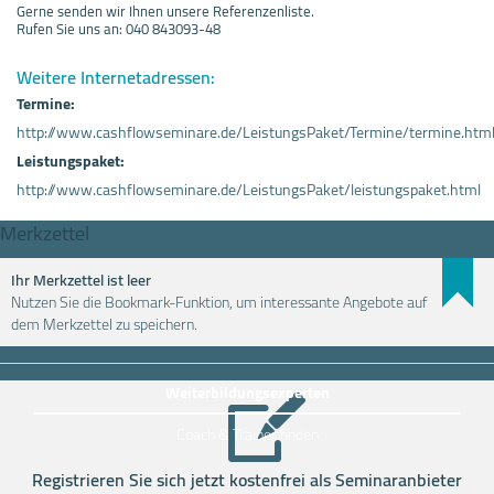
Gerne senden wir Ihnen unsere Referenzenliste.
Rufen Sie uns an: 040 843093-48
Weitere Internetadressen:
Termine:
http://www.cashflowseminare.de/LeistungsPaket/Termine/termine.htm
Leistungspaket:
http://www.cashflowseminare.de/LeistungsPaket/leistungspaket.html
Merkzettel
Ihr Merkzettel ist leer
Nutzen Sie die Bookmark-Funktion, um interessante Angebote auf
Weiterbildung einfach finden
dem Merkzettel zu speichern.
Weiterbildungsexperten
Coach & Trainer finden
Registrieren Sie sich jetzt kostenfrei als Seminaranbieter