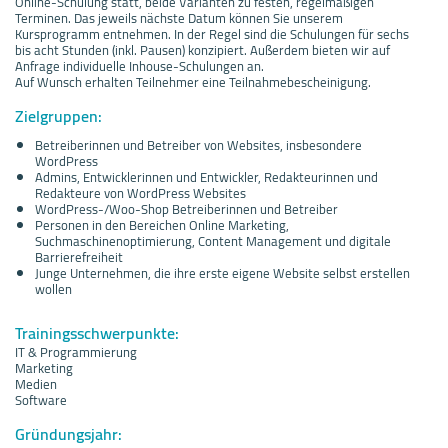
Online-Schulung statt, beide Varianten zu festen, regelmäßigen
Terminen. Das jeweils nächste Datum können Sie unserem
Kursprogramm entnehmen. In der Regel sind die Schulungen für sechs
bis acht Stunden (inkl. Pausen) konzipiert. Außerdem bieten wir auf
Anfrage individuelle Inhouse-Schulungen an.
Auf Wunsch erhalten Teilnehmer eine Teilnahmebescheinigung.
Zielgruppen:
Betreiberinnen und Betreiber von Websites, insbesondere
WordPress
Admins, Entwicklerinnen und Entwickler, Redakteurinnen und
Redakteure von WordPress Websites
WordPress-/Woo-Shop Betreiberinnen und Betreiber
Personen in den Bereichen Online Marketing,
Suchmaschinenoptimierung, Content Management und digitale
Barrierefreiheit
Junge Unternehmen, die ihre erste eigene Website selbst erstellen
wollen
Trainingsschwerpunkte:
IT & Programmierung
Marketing
Medien
Software
Gründungsjahr: