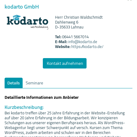
kodarto GmbH
Herr Christian Waldschmidt
Dahlienweg 6
D-35633 Lahnau
Tel:
06441 5667014
E-Mail:
info@kodarto.de
Website:
https://kodarto.de/
Kontakt aufnehmen
Details
Seminare
Detaillierte Informationen zum Anbieter
Kurzbeschreibung:
Bei kodarto treffen über 25 Jahre Erfahrung in der Website-Erstellung
auf über 20 Jahre Erfahrung in der Bildungsarbeit. Wir konzipieren
Schulungen aus unserer eigenen Berufspraxis heraus. Als WordPress-
Webagentur liegt unser Schwerpunkt auf versch. Kursen zum Thema
WordPress, zudem arbeiten und schulen wir in den Bereichen