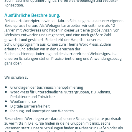
Suchmaschinenoptimierung, barrierefreies Webdesign und Website-
Konzeption.
Ausführliche Beschreibung:
Bei kodarto konzipieren wir seit Jahren Schulungen aus unserer eigenen
Berufspraxis heraus. Als Webagentur arbeiten wir seit mehr als 12
Jahren mit WordPress und haben in dieser Zeit eine große Anzahl von
Websites entworfen und umgesetzt, und eine noch größere Zahl
gewartet und gesichert. So besteht der Hauptteil unseres
Schulungsprogramm aus Kursen zum Thema WordPress. Zudem
arbeiten und schulen wir in den Bereichen der
Suchmaschinenoptimierung und des barrierefreien Webdesigns. In all
unseren Schulungen stehen Praxisorientierung und Anwendungsbezug
ganz oben.
Wir schulen zu
Grundlagen der Suchmaschinenoptimierung
WordPress für unterschiedliche Nutzergruppen, z.B. Admins,
Redakteure und Entwickler
WooCommerce
Digitale Barrierefreiheit
Planung und Konzeption von Websites
Besonderen Wert legen wir darauf, unsere Schulungsinhalte praxisnah
zu vermitteln. Die Kurse finden in kleine Gruppen mit max. sechs
Personen statt. Unsere Schulungen finden in Präsenz in Gießen oder als