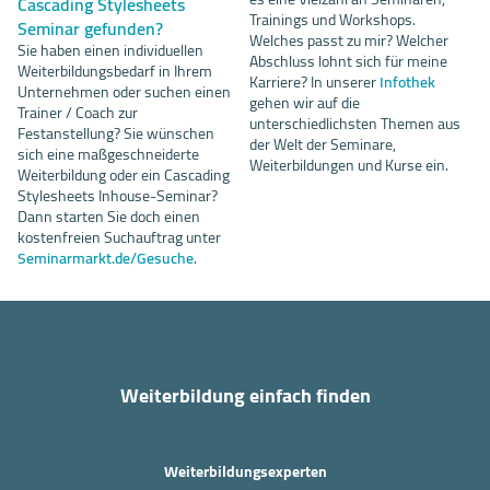
Cascading Stylesheets
Trainings und Workshops.
Seminar gefunden?
Welches passt zu mir? Welcher
Sie haben einen individuellen
Abschluss lohnt sich für meine
Weiterbildungsbedarf in Ihrem
Karriere? In unserer
Infothek
Unternehmen oder suchen einen
gehen wir auf die
Trainer / Coach zur
unterschiedlichsten Themen aus
Festanstellung? Sie wünschen
der Welt der Seminare,
sich eine maßgeschneiderte
Weiterbildungen und Kurse ein.
Weiterbildung oder ein Cascading
Stylesheets Inhouse-Seminar?
Dann starten Sie doch einen
kostenfreien Suchauftrag unter
Seminarmarkt.de/Gesuche
.
Weiterbildung einfach finden
Weiterbildungsexperten