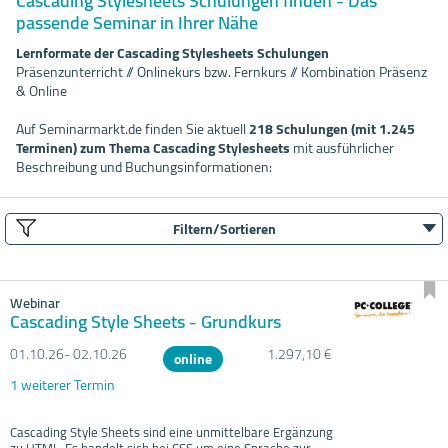
Cascading Stylesheets Schulungen finden - Das
passende Seminar in Ihrer Nähe
Lernformate der Cascading Stylesheets Schulungen
Präsenzunterricht // Onlinekurs bzw. Fernkurs // Kombination Präsenz
& Online
Auf Seminarmarkt.de finden Sie aktuell
218 Schulungen (mit 1.245
Terminen) zum Thema Cascading Stylesheets
mit ausführlicher
Beschreibung und Buchungsinformationen:
Filtern/Sortieren
Webinar
Cascading Style Sheets - Grundkurs
01.10.
26- 02.10.
26
1.297,10 €
online
1 weiterer Termin
Cascading Style Sheets sind eine unmittelbare Ergänzung
zu HTML. Es handelt sich bei CSS um eine Sprache zur