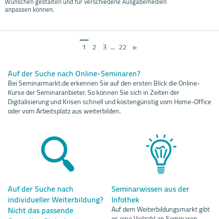
Wünschen gestalten und für verschiedene Ausgabemedien
anpassen können.
1
2
3
...
22
▶
Auf der Suche nach Online-Seminaren?
Bei Seminarmarkt.de erkennen Sie auf den ersten Blick die Online-
Kurse der Seminaranbieter. So können Sie sich in Zeiten der
Digitalisierung und Krisen schnell und kostengünstig vom Home-Office
oder vom Arbeitsplatz aus weiterbilden.
Auf der Suche nach
Seminarwissen aus der
individueller Weiterbildung?
Infothek
Nicht das passende
Auf dem Weiterbildungsmarkt gibt
es eine Vielzahl an Seminaren,