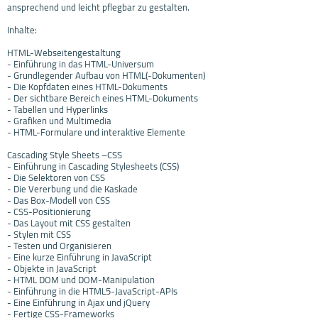
ansprechend und leicht pflegbar zu gestalten.
Inhalte:
HTML-Webseitengestaltung
- Einführung in das HTML-Universum
- Grundlegender Aufbau von HTML(-Dokumenten)
- Die Kopfdaten eines HTML-Dokuments
- Der sichtbare Bereich eines HTML-Dokuments
- Tabellen und Hyperlinks
- Grafiken und Multimedia
- HTML-Formulare und interaktive Elemente
Cascading Style Sheets –CSS
- Einführung in Cascading Stylesheets (CSS)
- Die Selektoren von CSS
- Die Vererbung und die Kaskade
- Das Box-Modell von CSS
- CSS-Positionierung
- Das Layout mit CSS gestalten
- Stylen mit CSS
- Testen und Organisieren
- Eine kurze Einführung in JavaScript
- Objekte in JavaScript
- HTML DOM und DOM-Manipulation
- Einführung in die HTML5-JavaScript-APIs
- Eine Einführung in Ajax und jQuery
- Fertige CSS-Frameworks