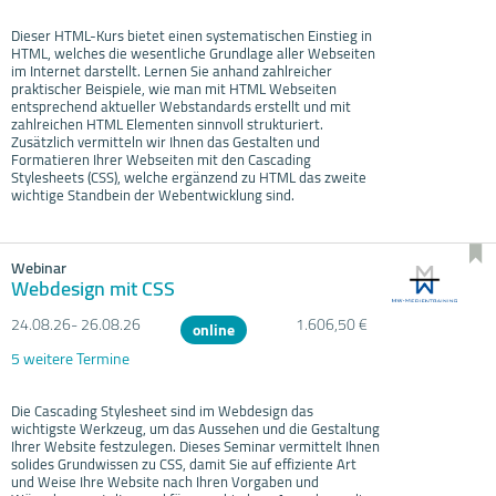
Dieser HTML-Kurs bietet einen systematischen Einstieg in
HTML, welches die wesentliche Grundlage aller Webseiten
im Internet darstellt. Lernen Sie anhand zahlreicher
praktischer Beispiele, wie man mit HTML Webseiten
entsprechend aktueller Webstandards erstellt und mit
zahlreichen HTML Elementen sinnvoll strukturiert.
Zusätzlich vermitteln wir Ihnen das Gestalten und
Formatieren Ihrer Webseiten mit den Cascading
Stylesheets (CSS), welche ergänzend zu HTML das zweite
wichtige Standbein der Webentwicklung sind.
Webinar
Webdesign mit CSS
24.08.
26- 26.08.
26
1.606,50 €
online
5 weitere Termine
Die Cascading Stylesheet sind im Webdesign das
wichtigste Werkzeug, um das Aussehen und die Gestaltung
Ihrer Website festzulegen. Dieses Seminar vermittelt Ihnen
solides Grundwissen zu CSS, damit Sie auf effiziente Art
und Weise Ihre Website nach Ihren Vorgaben und