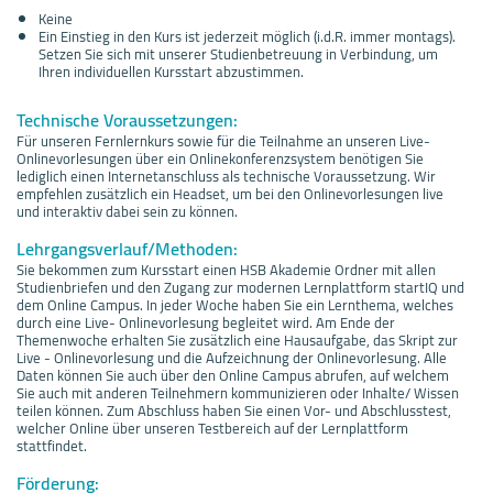
Keine
Ein Einstieg in den Kurs ist jederzeit möglich (i.d.R. immer montags).
Setzen Sie sich mit unserer Studienbetreuung in Verbindung, um
Ihren individuellen Kursstart abzustimmen.
Technische Voraussetzungen:
Für unseren Fernlernkurs sowie für die Teilnahme an unseren Live-
Onlinevorlesungen über ein Onlinekonferenzsystem benötigen Sie
lediglich einen Internetanschluss als technische Voraussetzung. Wir
empfehlen zusätzlich ein Headset, um bei den Onlinevorlesungen live
und interaktiv dabei sein zu können.
Lehrgangsverlauf/Methoden:
Sie bekommen zum Kursstart einen HSB Akademie Ordner mit allen
Studienbriefen und den Zugang zur modernen Lernplattform startIQ und
dem Online Campus. In jeder Woche haben Sie ein Lernthema, welches
durch eine Live- Onlinevorlesung begleitet wird. Am Ende der
Themenwoche erhalten Sie zusätzlich eine Hausaufgabe, das Skript zur
Live - Onlinevorlesung und die Aufzeichnung der Onlinevorlesung. Alle
Daten können Sie auch über den Online Campus abrufen, auf welchem
Sie auch mit anderen Teilnehmern kommunizieren oder Inhalte/ Wissen
teilen können. Zum Abschluss haben Sie einen Vor- und Abschlusstest,
welcher Online über unseren Testbereich auf der Lernplattform
stattfindet.
Förderung: