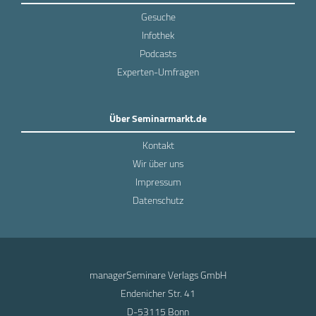
Gesuche
Infothek
Podcasts
Experten-Umfragen
Über Seminarmarkt.de
Kontakt
Wir über uns
Impressum
Datenschutz
managerSeminare Verlags GmbH
Endenicher Str. 41
D-53115 Bonn