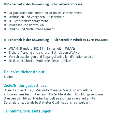
IT-Sicherheit in der Anwendung I - Sicherheitsprozesse
Organisation und Kommunikation im Unternehmen
Richtlinien und Vorgaben IT-Sicherheit
IT-Sicherheitsmanagement
Prozesse und Kontrollen
Risiko- und Notfallmanagement
IT-Sicherheit in der Anwendung II - Sicherheit in Wireless-LANs (WLANs)
WLAN-Standard 802.11 – Sicherheit in WLANs
Sichere Planung und sicherer Betrieb von WLANs
Verschlüsselungen und Zugangskontrollen (Funktionsweise)
Risiken, Nachteile, Probleme, Seiteneffekte
Dauer/zeitlicher Ablauf:
6 Monate
Ziele/Bildungsabschluss:
Unser Fernlernkurs „IT-Security Manager/-in (IHK)“ schließt bei
erfolgreichem Test mit einem IHK-Zertifikat der IHK Bildungszentrum
Dresden gGmbH ab. Hierbei handelt es sich um eine anerkannte
Zertifizierung, der als bestätigter Qualifikationsnachweis gilt.
Teilnahmevoraussetzungen: