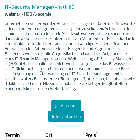
IT-Security Manager/-in (IHK)
Webinar
-
HSB Akademie
Unternehmen stehen vor der Herausforderung, Ihre Daten und Netzwerke
jederzeit vor Fremdangriffen und -zugriffen zu schützen. Schwachstellen
können nicht nur durch fehlende Schutzsoftware entstehen, sondern auch
durch Unwissenheit oder Fehlverhalten von Mitarbeitern. Eine individuelle
Infrastruktur erfordert Verständnis für notwendige Schutzmaßnahmen.
Bei wachsender Zahl verschiedener Endgeräte mit Zugriff auf das
Firmennetzwerk steigt die Angriffsfläche und damit die Aufgabenfülle
eines IT-Security Managers. Unsere Weiterbildung „IT-Security Manager/-
in (IHK)“ bietet einen direkten Mehrwert für all jene, die das Bewusstsein
zur IT-Sicherheit in ihrem Unternehmen erweitern und eine solide Basis
zur Umsetzung und Überwachung des IT Sicherheitsmanagements
schaffen wollen. Bei uns lernen Sie zeitgemäß, praxisnah, technisch sowie
didaktisch auf hohem Niveau und haben die vielfältigen Möglichkeiten
einer berufsbegleitenden Weiterbildung.
Jetzt buchen
Infos anfordern
*
Termin
Ort
Preis