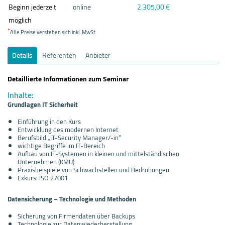
Beginn jederzeit
online
2.305,00 €
möglich
*
Alle Preise verstehen sich inkl. MwSt.
Details
Referenten
Anbieter
Detaillierte Informationen zum Seminar
Inhalte:
Grundlagen IT Sicherheit
Einführung in den Kurs
Entwicklung des modernen Internet
Berufsbild „IT-Security Manager/-in“
wichtige Begriffe im IT-Bereich
Aufbau von IT-Systemen in kleinen und mittelständischen
Unternehmen (KMU)
Praxisbeispiele von Schwachstellen und Bedrohungen
Exkurs: ISO 27001
Datensicherung – Technologie und Methoden
Sicherung von Firmendaten über Backups
Technologie zur Datenwiederherstellung