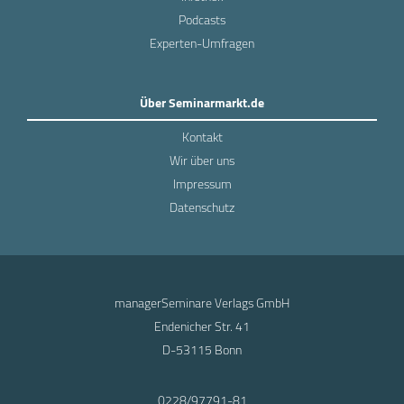
Podcasts
Experten-Umfragen
Über Seminarmarkt.de
Kontakt
Wir über uns
Impressum
Datenschutz
managerSeminare Verlags GmbH
Endenicher Str. 41
D-53115 Bonn
0228/97791-81