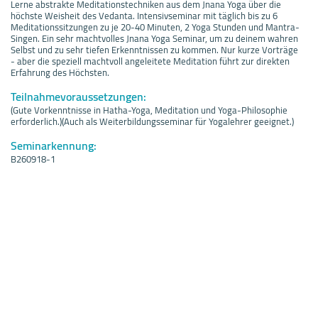
Lerne abstrakte Meditationstechniken aus dem Jnana Yoga über die
höchste Weisheit des Vedanta. Intensivseminar mit täglich bis zu 6
Meditationssitzungen zu je 20-40 Minuten, 2 Yoga Stunden und Mantra-
Singen. Ein sehr machtvolles Jnana Yoga Seminar, um zu deinem wahren
Selbst und zu sehr tiefen Erkenntnissen zu kommen. Nur kurze Vorträge
- aber die speziell machtvoll angeleitete Meditation führt zur direkten
Erfahrung des Höchsten.
Teilnahmevoraussetzungen:
(Gute Vorkenntnisse in Hatha-Yoga, Meditation und Yoga-Philosophie
erforderlich.)(Auch als Weiterbildungsseminar für Yogalehrer geeignet.)
Seminarkennung:
B260918-1