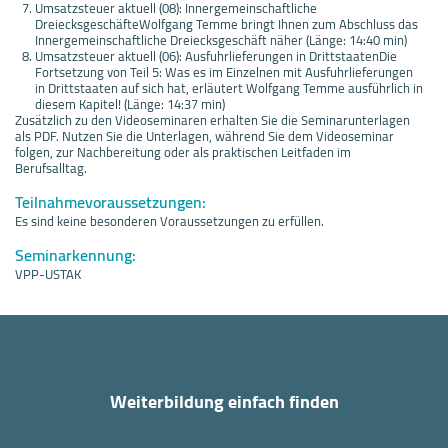
Umsatzsteuer aktuell (08): Innergemeinschaftliche
DreiecksgeschäfteWolfgang Temme bringt Ihnen zum Abschluss das
Innergemeinschaftliche Dreiecksgeschäft näher (Länge: 14:40 min)
Umsatzsteuer aktuell (06): Ausfuhrlieferungen in DrittstaatenDie
Fortsetzung von Teil 5: Was es im Einzelnen mit Ausfuhrlieferungen
in Drittstaaten auf sich hat, erläutert Wolfgang Temme ausführlich in
diesem Kapitel! (Länge: 14:37 min)
Zusätzlich zu den Videoseminaren erhalten Sie die Seminarunterlagen
als PDF. Nutzen Sie die Unterlagen, während Sie dem Videoseminar
folgen, zur Nachbereitung oder als praktischen Leitfaden im
Berufsalltag.
Teilnahmevoraussetzungen:
Es sind keine besonderen Voraussetzungen zu erfüllen.
Seminarkennung:
VPP-USTAK
Weiterbildung einfach finden