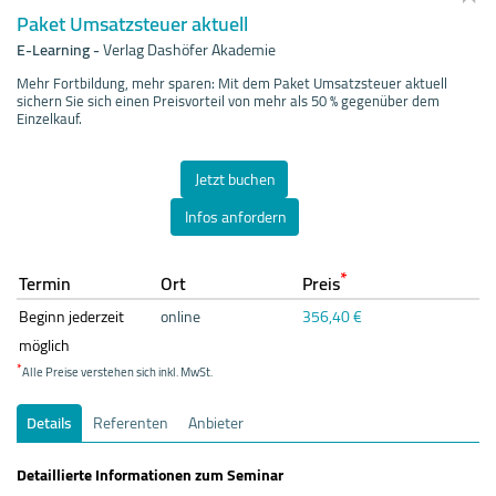
Paket Umsatzsteuer aktuell
E-Learning
-
Verlag Dashöfer Akademie
Mehr Fortbildung, mehr sparen: Mit dem Paket Umsatzsteuer aktuell
sichern Sie sich einen Preisvorteil von mehr als 50 % gegenüber dem
Einzelkauf.
Jetzt buchen
Infos anfordern
*
Termin
Ort
Preis
Beginn jederzeit
online
356,40 €
möglich
*
Alle Preise verstehen sich inkl. MwSt.
Details
Referenten
Anbieter
Detaillierte Informationen zum Seminar