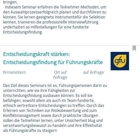
bringen.
Indiesem Seminar erfahren die Teilnehmer Methoden, um
den Auswahlprozesserfolgreich planen und durchführen zu
können. Sie lernen geeignete Instrumentefür die Selektion
kennen, trainieren die professionelle Interviewführung
underhalten so Hilfestellungen für eine fundierte
Entscheidungsfindung.
Entscheidungskraft stärken:
Entscheidungsfindung für Führungskräfte
firmenintern
Ort auf
auf Anfrage
Anfrage
Das Ziel dieses Seminars ist es, Führungspersonen darin zu
unterrichten, wie sie ihre Fähigkeiten zur
Entscheidungsfindung ausbauen können. Es soll sie
befähigen, sowohl allein als auch im Team fundierte,
ethisch vertretbare Entscheidungen zu treffen. Durch das
Erlernen von Techniken zur Risikobewertung und zum
Konfliktmanagement sowie durch praktische Übungen
sollen die Teilnehmer lernen, unter Unsicherheit klug und
verantwortungsbewusst zu handeln und ihre Effektivität
als Führungskräfte zu steigern