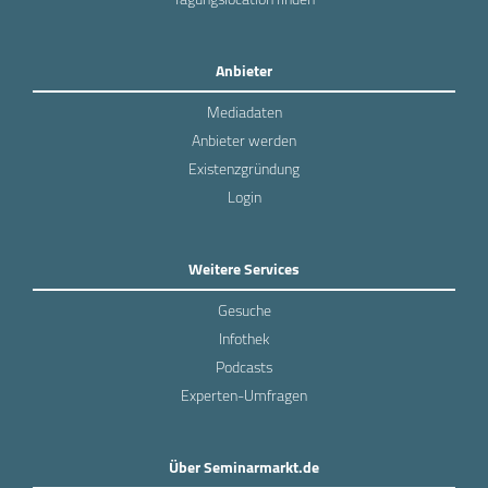
Anbieter
Mediadaten
Anbieter werden
Existenzgründung
Login
Weitere Services
Gesuche
Infothek
Podcasts
Experten-Umfragen
Über Seminarmarkt.de