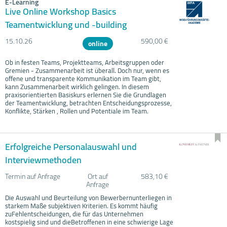
E-Learning
Live Online Workshop Basics
Teamentwicklung und -building
15.10.
26
590,00 €
online
Ob in festen Teams, Projektteams, Arbeitsgruppen oder
Gremien - Zusammenarbeit ist überall. Doch nur, wenn es
offene und transparente Kommunikation im Team gibt,
kann Zusammenarbeit wirklich gelingen. In diesem
praxisorientierten Basiskurs erlernen Sie die Grundlagen
der Teamentwicklung, betrachten Entscheidungsprozesse,
Konflikte, Stärken , Rollen und Potentiale im Team.
Erfolgreiche Personalauswahl und
Interviewmethoden
Termin auf Anfrage
Ort auf
583,10 €
Anfrage
Die Auswahl und Beurteilung von Bewerbernunterliegen in
starkem Maße subjektiven Kriterien. Es kommt häufig
zuFehlentscheidungen, die für das Unternehmen
kostspielig sind und dieBetroffenen in eine schwierige Lage