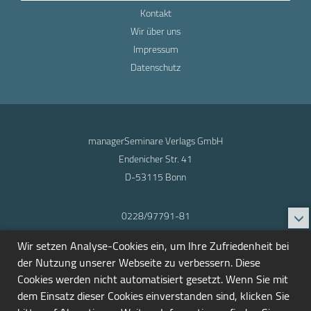
Kontakt
Wir über uns
Impressum
Datenschutz
managerSeminare Verlags GmbH
Endenicher Str. 41
D-53115 Bonn
0228/97791-81
info@seminarmarkt.de
Wir setzen Analyse-Cookies ein, um Ihre Zufriedenheit bei
© 2001-2026
der Nutzung unserer Webseite zu verbessern. Diese
Cookies werden nicht automatisiert gesetzt. Wenn Sie mit
dem Einsatz dieser Cookies einverstanden sind, klicken Sie