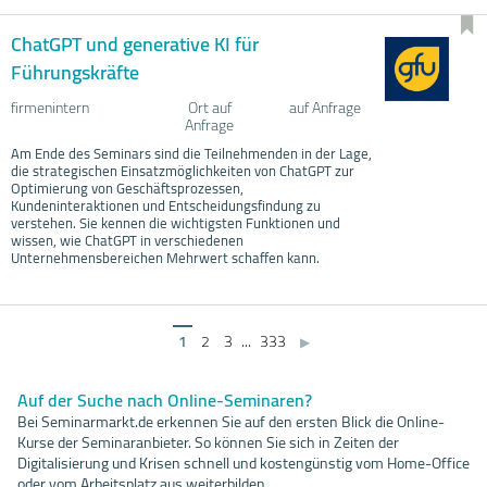
ChatGPT und generative KI für
Führungskräfte
firmenintern
Ort auf
auf Anfrage
Anfrage
Am Ende des Seminars sind die Teilnehmenden in der Lage,
die strategischen Einsatzmöglichkeiten von ChatGPT zur
Optimierung von Geschäftsprozessen,
Kundeninteraktionen und Entscheidungsfindung zu
verstehen. Sie kennen die wichtigsten Funktionen und
wissen, wie ChatGPT in verschiedenen
Unternehmensbereichen Mehrwert schaffen kann.
1
2
3
...
333
▶
Auf der Suche nach Online-Seminaren?
Bei Seminarmarkt.de erkennen Sie auf den ersten Blick die Online-
Kurse der Seminaranbieter. So können Sie sich in Zeiten der
Digitalisierung und Krisen schnell und kostengünstig vom Home-Office
oder vom Arbeitsplatz aus weiterbilden.