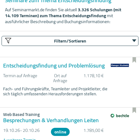
Seminare zum Thema Entscheidungsfindung
Auf Seminarmarkt.de finden Sie aktuell
3.326 Schulungen (mit
14.109 Terminen) zum Thema Entscheidungsfindung
mit
ausführlicher Beschreibung und Buchungsinformationen:
Filtern/Sortieren
Entscheidungsfindung und Problemlösung
Termin auf Anfrage
Ort auf
1.178,10 €
Anfrage
Fach- und Führungskräfte, Teamleiter und Projektleiter, die
sich täglich umfassenden Herausforderungen stellen.
Web Based Training
Besprechungen & Verhandlungen Leiten
19.10.
26- 20.10.
26
1.785,00 €
online
1 weiterer Termin