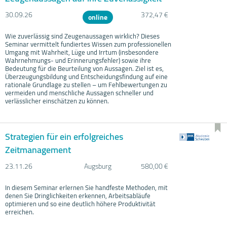
30.09.
26
372,47 €
online
Wie zuverlässig sind Zeugenaussagen wirklich? Dieses
Seminar vermittelt fundiertes Wissen zum professionellen
Umgang mit Wahrheit, Lüge und Irrtum (insbesondere
Wahrnehmungs- und Erinnerungsfehler) sowie ihre
Bedeutung für die Beurteilung von Aussagen. Ziel ist es,
Überzeugungsbildung und Entscheidungsfindung auf eine
rationale Grundlage zu stellen – um Fehlbewertungen zu
vermeiden und menschliche Aussagen schneller und
verlässlicher einschätzen zu können.
Strategien für ein erfolgreiches
Zeitmanagement
23.11.
26
Augsburg
580,00 €
In diesem Seminar erlernen Sie handfeste Methoden, mit
denen Sie Dringlichkeiten erkennen, Arbeitsabläufe
optimieren und so eine deutlich höhere Produktivität
erreichen.