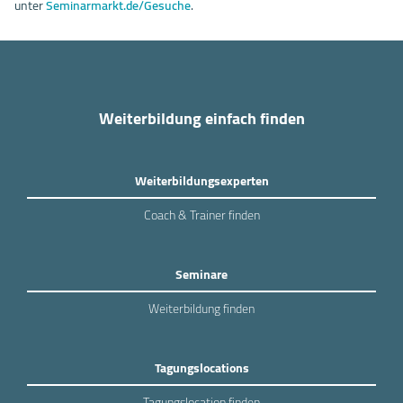
unter
Seminarmarkt.de/Gesuche
.
Weiterbildung einfach finden
Weiterbildungsexperten
Coach & Trainer finden
Seminare
Weiterbildung finden
Tagungslocations
Tagungslocation finden