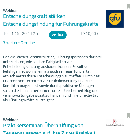
Webinar
Entscheidungskraft stärken:
Entscheidungsfindung für Führungskräfte
19.11.
26- 20.11.
26
1.320,90 €
online
3 weitere Termine
Das Ziel dieses Seminars ist es, Führungspersonen darin zu
unterrichten, wie sie ihre Fähigkeiten zur
Entscheidungsfindung ausbauen können. Es soll sie
befähigen, sowohl allein als auch im Team fundierte,
ethisch vertretbare Entscheidungen zu treffen. Durch das
Erlernen von Techniken zur Risikobewertung und zum
Konfliktmanagement sowie durch praktische Übungen
sollen die Teilnehmer lernen, unter Unsicherheit klug und
verantwortungsbewusst zu handeln und ihre Effektivität
als Führungskräfte zu steigern
Webinar
Praktikerseminar: Überprüfung von
Zeugenaussagen auf ihre Zuverlässigkeit