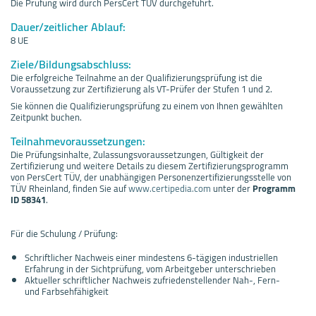
Die Prüfung wird durch PersCert TÜV durchgeführt.
Dauer/zeitlicher Ablauf:
8 UE
Ziele/Bildungsabschluss:
Die erfolgreiche Teilnahme an der Qualifizierungsprüfung ist die
Voraussetzung zur Zertifizierung als VT-Prüfer der Stufen 1 und 2.
Sie können die Qualifizierungsprüfung zu einem von Ihnen gewählten
Zeitpunkt buchen.
Teilnahmevoraussetzungen:
Die Prüfungsinhalte, Zulassungsvoraussetzungen, Gültigkeit der
Zertifizierung und weitere Details zu diesem Zertifizierungsprogramm
von PersCert TÜV, der unabhängigen Personenzertifizierungsstelle von
TÜV Rheinland, finden Sie auf
www.certipedia.com
unter der
Programm
ID 58341
.
Für die Schulung / Prüfung:
Schriftlicher Nachweis einer mindestens 6-tägigen industriellen
Erfahrung in der Sichtprüfung, vom Arbeitgeber unterschrieben
Aktueller schriftlicher Nachweis zufriedenstellender Nah-, Fern-
und Farbsehfähigkeit