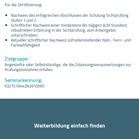
Für die Zertifizierung:
Nachweis des erfolgreichen Abschlusses der Schulung Sichtprüfung
Stufen 1 und 2
Schriftlicher Nachweis einer mindestens 60-tägigen (420 Stunden)
industriellen Erfahrung in der Sichtprüfung, vom Arbeitgeber
unterschrieben
Aktueller schriftlicher Nachweis zufriedenstellender Nah-, Fern- und
Farbsehfähigkeit
Zielgruppe:
Angestellte oder Selbstständige, die die Zulassungsvoraussetzungen zur
Prüfungsteilnahme erfüllen.
Seminarkennung:
K321S10442N2610565
Weiterbildung einfach finden