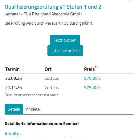
Qualifizierungsprüfung VT Stufen 1 und 2
Seminar
-
TÜV Rheinland Akademie GmbH
Die Prüfung wird durch PersCert TÜV durchgeführt.
Jetzt buchen
Infos anfordern
*
Termin
Ort
Preis
26.09.
26
Cottbus
975,80 €
21.11.
26
Cottbus
975,80 €
*
Alle Preise verstehen sich inkl. MwSt.
Details
Anbieter
Detaillierte Informationen zum Seminar
Inhalte: