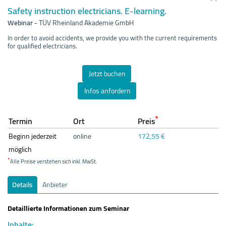
Safety instruction electricians. E-learning.
Webinar
-
TÜV Rheinland Akademie GmbH
In order to avoid accidents, we provide you with the current requirements
for qualified electricians.
Jetzt buchen
Infos anfordern
*
Termin
Ort
Preis
Beginn jederzeit
online
172,55 €
möglich
*
Alle Preise verstehen sich inkl. MwSt.
Details
Anbieter
Detaillierte Informationen zum Seminar
Inhalte: