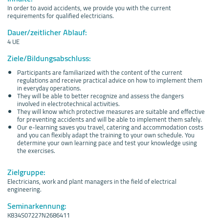
In order to avoid accidents, we provide you with the current
requirements for qualified electricians.
Dauer/zeitlicher Ablauf:
4 UE
Ziele/Bildungsabschluss:
Participants are familiarized with the content of the current
regulations and receive practical advice on how to implement them
in everyday operations.
They will be able to better recognize and assess the dangers
involved in electrotechnical activities.
They will know which protective measures are suitable and effective
for preventing accidents and will be able to implement them safely.
Our e-learning saves you travel, catering and accommodation costs
and you can flexibly adapt the training to your own schedule. You
determine your own learning pace and test your knowledge using
the exercises.
Zielgruppe:
Electricians, work and plant managers in the field of electrical
engineering.
Seminarkennung:
K834S07227N2686411