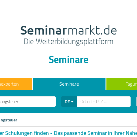
Seminar
markt.de
Die Weiterbildungsplattform
Seminare
sexperten
Seminare
Tagun
DE
ngsteuer
r Schulungen finden - Das passende Seminar in Ihrer Näh