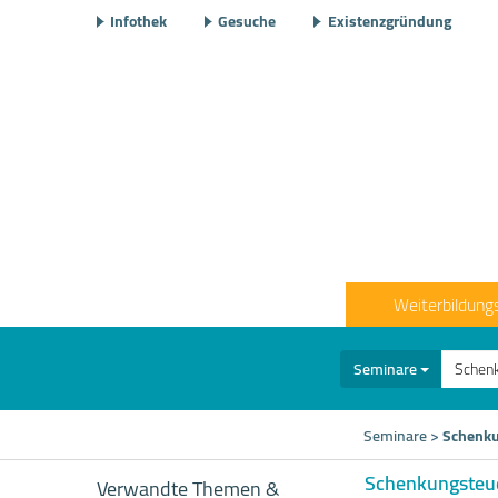
Infothek
Gesuche
Existenzgründung
Weiterbildung
Seminare
Seminare
>
Schenku
Schenkungsteue
Verwandte Themen &