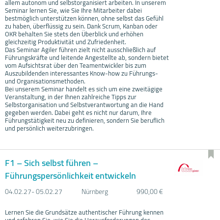
allem autonom und selbstorganisiert arbeiten. In unserem
Seminar lernen Sie, wie Sie Ihre Mitarbeiter dabei
bestmöglich unterstützen können, ohne selbst das Gefühl
zu haben, überflüssig zu sein. Dank Scrum, Kanban oder
OKR behalten Sie stets den Überblick und erhöhen
gleichzeitig Produktivität und Zufriedenheit.
Das Seminar Agiler führen zielt nicht ausschließlich auf
Führungskräfte und leitende Angestellte ab, sondern bietet
vom Aufsichtsrat über den Teamentwickler bis zum
Auszubildenden interessantes Know-how zu Führungs-
und Organisationsmethoden.
Bei unserem Seminar handelt es sich um eine zweitägige
Veranstaltung, in der Ihnen zahlreiche Tipps zur
Selbstorganisation und Selbstverantwortung an die Hand
gegeben werden. Dabei geht es nicht nur darum, Ihre
Führungstätigkeit neu zu definieren, sondern Sie beruflich
und persönlich weiterzubringen.
F1 – Sich selbst führen –
Führungspersönlichkeit entwickeln
04.02.
27- 05.02.
27
Nürnberg
990,00 €
Lernen Sie die Grundsätze authentischer Führung kennen
und erfahren Sie, wie Sie die Herausforderungen des