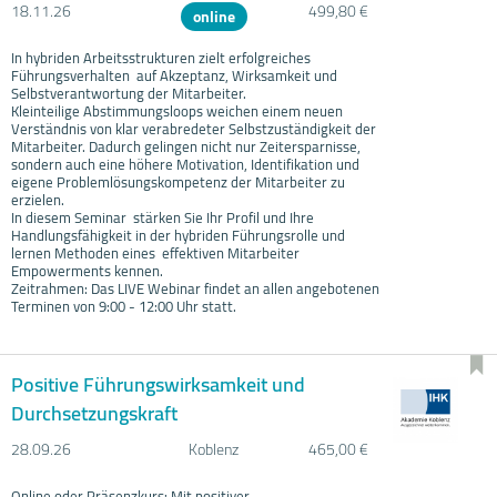
18.11.
26
499,80 €
online
In hybriden Arbeitsstrukturen zielt erfolgreiches
Führungsverhalten auf Akzeptanz, Wirksamkeit und
Selbstverantwortung der Mitarbeiter.
Kleinteilige Abstimmungsloops weichen einem neuen
Verständnis von klar verabredeter Selbstzuständigkeit der
Mitarbeiter. Dadurch gelingen nicht nur Zeitersparnisse,
sondern auch eine höhere Motivation, Identifikation und
eigene Problemlösungskompetenz der Mitarbeiter zu
erzielen.
In diesem Seminar stärken Sie Ihr Profil und Ihre
Handlungsfähigkeit in der hybriden Führungsrolle und
lernen Methoden eines effektiven Mitarbeiter
Empowerments kennen.
Zeitrahmen: Das LIVE Webinar findet an allen angebotenen
Terminen von 9:00 - 12:00 Uhr statt.
Positive Führungswirksamkeit und
Durchsetzungskraft
28.09.
26
Koblenz
465,00 €
Online oder Präsenzkurs: Mit positiver