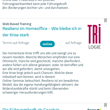
Führungswirksamkeit kann jede Führungskraft
(An-)forderungen leichter um- und durchsetzen.
Web Based Training
Resilienz im Homeoffice - Wie bleibe ich in
der Krise stark
Termin auf Anfrage
auf Anfrage
online
Die momentane Krise trifft uns alle und zwingt uns zu
neuem Handeln. Manche Menschen empfinden nun eine
Ohnmacht, manche sind geschockt, manche überfordert,
andere fühlen sich alleine gelassen. Jeder ist betroffen und
wir alle sind gefordert, damit umzugehen.
Eine Krise birgt jedoch auch Chancen. Welche diese
individuell sein können, wird in diesem
Online-Seminar beleuchtet. Resilienz ist ein bewährtes
Modell, das die eigene Handlungsfähigkeit aktiviert, die
Widerstandskräfte stärkt und beim Überwinden
schwieriger Herausforderungen hilft.
Die Führungskraft als Coach:in –