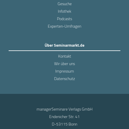
Gesuche
Infothek
Podcasts
Experten-Umfragen
Über Seminarmarkt.de
Kontakt
Wir über uns
Impressum
Datenschutz
managerSeminare Verlags GmbH
Endenicher Str. 41
D-53115 Bonn