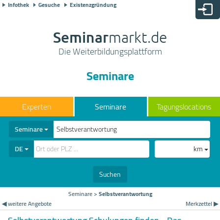
Infothek
Gesuche
Existenzgründung
Seminar
markt.de
Die Weiterbildungsplattform
Seminare
Seminare
Tagungslocations
Seminare
DE
km
Suchen
Seminare
>
Selbstverantwortung
◀ weitere Angebote
Merkzettel ▶