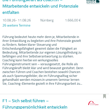
Mitarbeitende entwickeln und Potenziale
entfalten
10.08.
26- 11.08.
26
Nürnberg
1.666,00 €
26 weitere Termine
Führung bedeutet heute mehr denn je, Mitarbeitende in
ihrer Entwicklung zu begleiten und ihre Potenziale gezielt
zu fördern. Neben klarer Steuerung und
Entscheidungsfähigkeit gewinnt dabei die Fähigkeit an
Bedeutung, Mitarbeitende zur eigenen Lösungsfindung zu
befähigen und ihre Selbstverantwortung zu stärken.
Coaching kann hierbei ein wirkungsvolles
Führungsinstrument sein – vorausgesetzt, die Rolle als
Führungskraft bleibt klar und wird bewusst gestaltet. Denn
zwischen Führen und Coachen bestehen sowohl Chancen
als auch Spannungsfelder, die im Führungsalltag sicher
gehandhabt werden müssen.In unserem Seminar lernen
Sie, Coaching-Elemente gezielt in Ihre Führungsarbeit zu...
F1 – Sich selbst führen –
Führungspersönlichkeit entwickeln