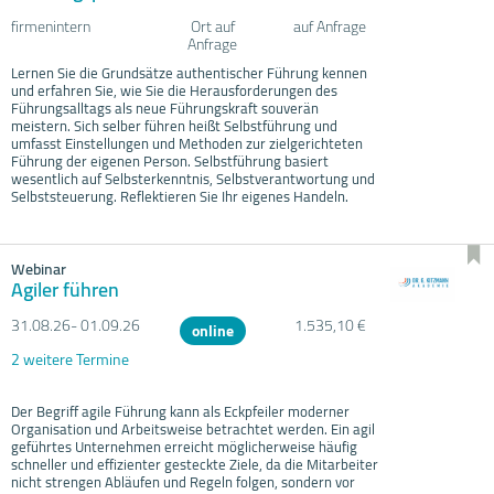
firmenintern
Ort auf
auf Anfrage
Anfrage
Lernen Sie die Grundsätze authentischer Führung kennen
und erfahren Sie, wie Sie die Herausforderungen des
Führungsalltags als neue Führungskraft souverän
meistern. Sich selber führen heißt Selbstführung und
umfasst Einstellungen und Methoden zur zielgerichteten
Führung der eigenen Person. Selbstführung basiert
wesentlich auf Selbsterkenntnis, Selbstverantwortung und
Selbststeuerung. Reflektieren Sie Ihr eigenes Handeln.
Webinar
Agiler führen
31.08.
26- 01.09.
26
1.535,10 €
online
2 weitere Termine
Der Begriff agile Führung kann als Eckpfeiler moderner
Organisation und Arbeitsweise betrachtet werden. Ein agil
geführtes Unternehmen erreicht möglicherweise häufig
schneller und effizienter gesteckte Ziele, da die Mitarbeiter
nicht strengen Abläufen und Regeln folgen, sondern vor