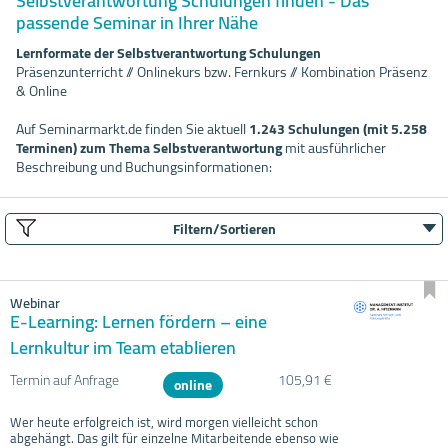
Selbstverantwortung Schulungen finden - Das
passende Seminar in Ihrer Nähe
Lernformate der Selbstverantwortung Schulungen
Präsenzunterricht // Onlinekurs bzw. Fernkurs // Kombination Präsenz
& Online
Auf Seminarmarkt.de finden Sie aktuell
1.243 Schulungen (mit 5.258
Terminen) zum Thema Selbstverantwortung
mit ausführlicher
Beschreibung und Buchungsinformationen:
Filtern/Sortieren
Webinar
E-Learning: Lernen fördern – eine
Lernkultur im Team etablieren
Termin auf Anfrage
105,91 €
online
Wer heute erfolgreich ist, wird morgen vielleicht schon
abgehängt. Das gilt für einzelne Mitarbeitende ebenso wie