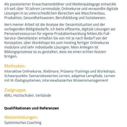
Als passionierter Erwachsenenbildner und Medienpädagoge entwickle
ich seit über 10 Jahren Lernmodule, Onlinekurse und verwandte digitale
Lösungen in so unterschiedlichen Bereichen wie Maschinenbau,
Produktion, Gesundheitswesen, Berufsbildung und Sozialwesen.
Kern meiner Arbeit ist die Analyse der Gesamtsituation und der
vorliegenden Bildigsbedarfe. Ich biete effiziente, digitale Lösungen wo
Personalressourcen für eigene Produktentwicklung fehlen.Als Full-
Service-Dienstleister erhalten Sie von mir je nach Bedarf von der
Konzeption, über Workshops bis zum Hosting fertiger Onlinekurse
modulare und sehr individuelle Lösungen. Mein Anliegen ist
Bildungsprozesse so zu gestalten, dass sie einen echten Nutzen
bringen.
Methoden:
Interaktive Onlinekurse, Webinare, Präsenz-Trainings und Workshops.
Schwerpunkte: Szenariobasiertes Lernen, adaptive Lernpfade, Lernen
mit KI-Dialogsystemen, interviewbasiertes Wissensmanagement
Zielgruppe:
KMU, Hochschulen, Verbände
Qualifikationen und Referenzen
Weiterbildungen:
Systemisches Coaching