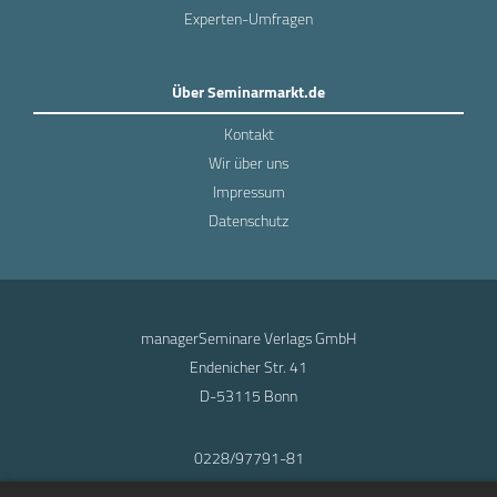
Experten-Umfragen
Über Seminarmarkt.de
Kontakt
Wir über uns
Impressum
Datenschutz
managerSeminare Verlags GmbH
Endenicher Str. 41
D-53115 Bonn
0228/97791-81
info@seminarmarkt.de