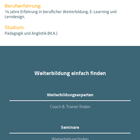
Berufserfahrung:
14 Jahre Erfahrung in beruflicher Weiterbildung, E-Learning und
Lerndesign.
Studium:
Pädagogik und Anglistik (M.A.)
Weiterbildung einfach finden
Weiterbildungsexperten
Coach & Trainer finden
Seminare
Weiterbildung finden