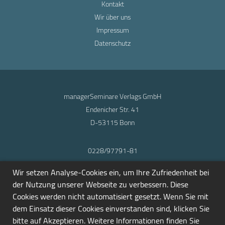
Kontakt
Wir über uns
Impressum
Datenschutz
managerSeminare Verlags GmbH
Endenicher Str. 41
D-53115 Bonn
0228/97791-81
info@seminarmarkt.de
Wir setzen Analyse-Cookies ein, um Ihre Zufriedenheit bei
© 2001-2026
der Nutzung unserer Webseite zu verbessern. Diese
Cookies werden nicht automatisiert gesetzt. Wenn Sie mit
dem Einsatz dieser Cookies einverstanden sind, klicken Sie
bitte auf Akzeptieren. Weitere Informationen finden Sie