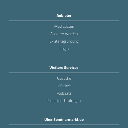
Anbieter
Mediadaten
Anbieter werden
Existenzgründung
Login
Weitere Services
Gesuche
Infothek
Podcasts
Experten-Umfragen
Über Seminarmarkt.de