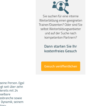
Sie suchen für eine interne
Weiterbildung einen geeigneten
Trainer/Dozenten? Oder sind Sie
selbst Weiterbildungsanbieter
und auf der Suche nach
kompetenten Partnern?
Dann starten Sie Ihr
kostenfreies Gesuch
Gesuch veröffentlichen
seine Person. Egal
gt seit über zehn
Bereits mit 24
hselbare
essbranche sowie
er Dynamik, seinem
tory.