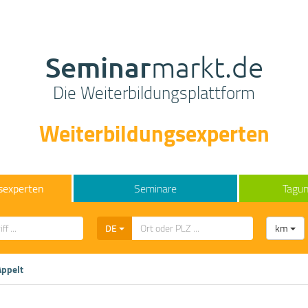
Seminar
markt.de
Die Weiterbildungsplattform
Weiterbildungsexperten
sexperten
Seminare
Tagun
DE
km
Appelt