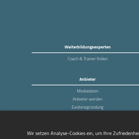
Weiterbildungsexperten
Coach & Trainer finden
Anbieter
Mediadaten
Anbieter werden
Existenzgründung
Login
Wir setzen Analyse-Cookies ein, um Ihre Zufriedenhe