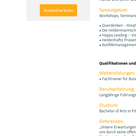
Spezialgebiet:
Kostenfrei laden
Workshops, Seminare
• Querdenken - Kreat
• Die Heldenmannsch
• Happy Leading – V
• Heldenhafte Präsen
• Konfliktmanagemen
Qualifikationen un
Weiterbildungen:
• Fachtrainer für Bu
Berufserfahrung:
Langjährige Führungs
Studium:
Bachelor of Arts in 
Referenzen:
„Unsere Erwartungen 
uns durch seine offe