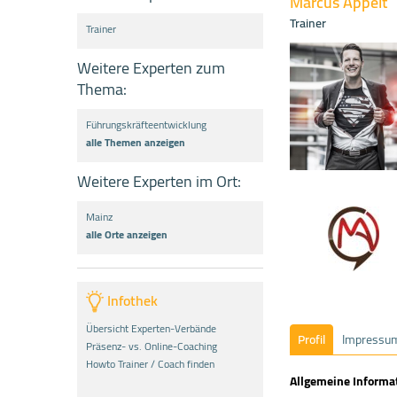
Marcus Appelt
Trainer
Trainer
Weitere Experten zum
Thema:
Führungskräfteentwicklung
alle Themen anzeigen
Weitere Experten im Ort:
Mainz
alle Orte anzeigen
Infothek
Übersicht Experten-Verbände
Profil
Impressu
Präsenz- vs. Online-Coaching
Howto Trainer / Coach finden
Allgemeine Informa