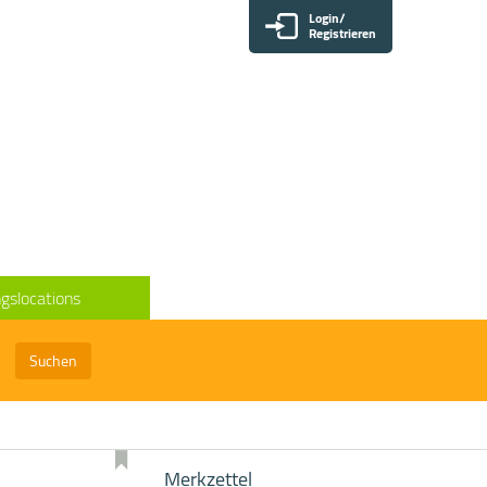
Login/
Registrieren
gslocations
Suchen
Merkzettel