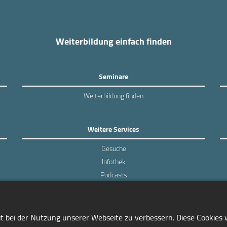
Weiterbildung einfach finden
Seminare
Weiterbildung finden
Weitere Services
Gesuche
Infothek
Podcasts
Experten-Umfragen
it bei der Nutzung unserer Webseite zu verbessern. Diese Cookies