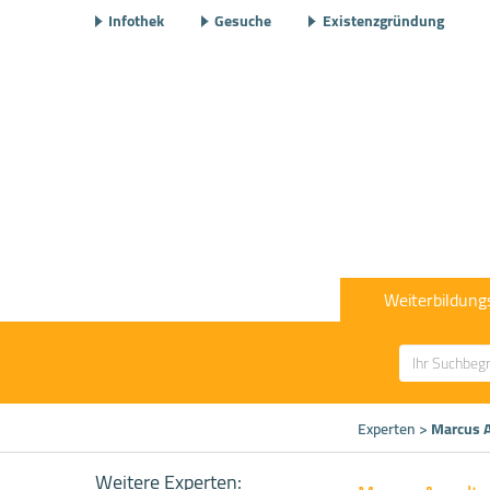
Infothek
Gesuche
Existenzgründung
Weiterbildung
Experten
>
Marcus 
Weitere Experten: