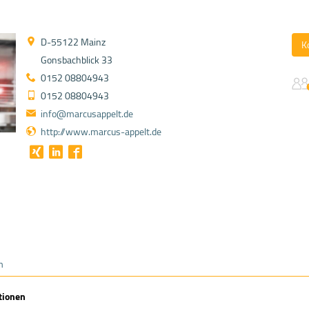
D-55122 Mainz
K
Gonsbachblick 33
0152 08804943
0152 08804943
info@marcusappelt.de
http://www.marcus-appelt.de
m
tionen