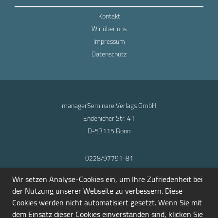
Kontakt
Wir über uns
Impressum
Datenschutz
managerSeminare Verlags GmbH
Endenicher Str. 41
D-53115 Bonn
0228/97791-81
info@seminarmarkt.de
Wir setzen Analyse-Cookies ein, um Ihre Zufriedenheit bei
© 2001-2026
der Nutzung unserer Webseite zu verbessern. Diese
Cookies werden nicht automatisiert gesetzt. Wenn Sie mit
dem Einsatz dieser Cookies einverstanden sind, klicken Sie