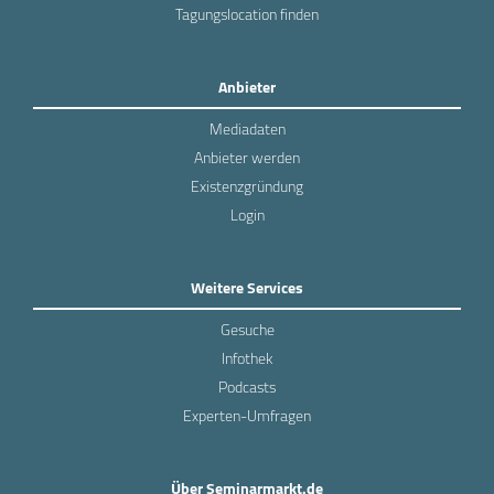
Tagungslocation finden
Anbieter
Mediadaten
Anbieter werden
Existenzgründung
Login
Weitere Services
Gesuche
Infothek
Podcasts
Experten-Umfragen
Über Seminarmarkt.de