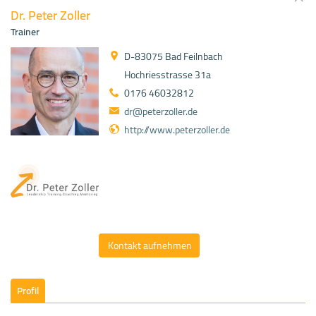
Dr. Peter Zoller
Trainer
D-83075 Bad Feilnbach
Hochriesstrasse 31a
0176 46032812
dr@peterzoller.de
http://www.peterzoller.de
Kontakt aufnehmen
Profil