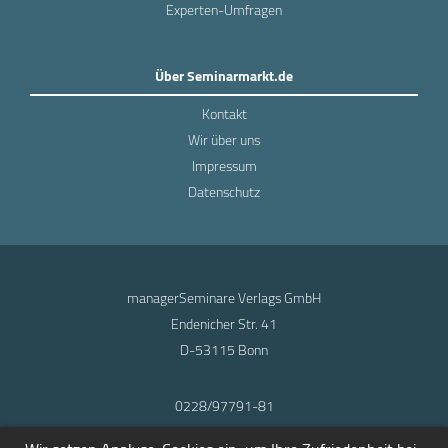
Experten-Umfragen
Über Seminarmarkt.de
Kontakt
Wir über uns
Impressum
Datenschutz
managerSeminare Verlags GmbH
Endenicher Str. 41
D-53115 Bonn
0228/97791-81
info@seminarmarkt.de