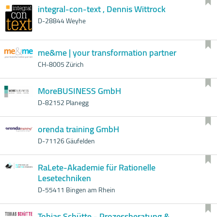
integral-con-text , Dennis Wittrock
D-28844 Weyhe
me&me | your transformation partner
CH-8005 Zürich
MoreBUSINESS GmbH
D-82152 Planegg
orenda training GmbH
D-71126 Gäufelden
RaLete-Akademie für Rationelle
Lesetechniken
D-55411 Bingen am Rhein
Tobias Schütte - Prozessberatung &