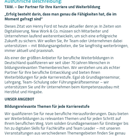
Ausführliche Beschreibung:
TAW. –
Der Partner für Ihre Karriere und Weiterbildung
„
Erfolg besteht darin, dass man genau die Fähigkeiten hat, die im
Moment gefragt sind“
Dieses Zitat von Henry Ford ist heute aktueller denn je: In Zeiten von
Digitalisierung, New Work & Co. müssen sich Mitarbeiter und
Unternehmen laufend weiterentwickeln, um sich eine erfolgreiche
Zukunft zu sichern. Wir wollen Sie, Ihr Team oder Unternehmen dabei
unterstützen – mit Bildungsangeboten, die Sie langfristig weiterbringen,
immer aktuell und praxisnah.
Als einer der größten Anbieter für berufliche Weiterbildungen in
Deutschland qualifizieren wir seit über 70 Jahren Menschen in
bildungsrelevanten Themenbereichen. Wir verstehen uns als echter
Partner für Ihre berufliche Entwicklung und bieten Ihnen
Weiterbildungen für jede Karrierestufe. Egal ob Grundlagenseminar,
Lehrgang, Team-Schulung oder Führungskräfteseminar – wir
unterstützen Sie und Ihr Unternehmen beim Kompetenzausbau mit
Herzblut und Hingabe.
UNSER ANGEBOT
Bildungsrelevante Themen für jede Karrierestufe
Wir qualifizieren Sie für neue berufliche Herausforderungen. Dazu bieten
wir Weiterbildungen zu relevanten Themen und für jeden Schritt auf
Ihrem beruflichen Weg. Vom soliden Grundlagenwissen für Einsteiger bis
hin zu digitalen Skills für Fachkräfte und Team Leader – mit unseren
Veranstaltungen aus verschiedenen Themengebieten finden Sie genau