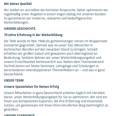
Wir bieten Qualität
Wir stellen an uns selbst die höchsten Ansprüche. Daher optimieren wir
regelmäßig unser Angebot in einem engen Dialog mit unseren Kunden.
So garantieren wir moderne, relevante und bedarfsgerechte
Weiterbildungen.
UNSERE GESCHICHTE
70 Jahre Erfahrung in der Weiterbildung
Die TAW wurde im Mai 1948 als gemeinnütziger Verein im Wuppertaler
Zooviertel gegründet. Damals war es unser Ziel, Menschen in
technischen Berufen auf den neuesten Stand zu bringen. Schnell
erhielten wir großen Zulauf und gewannen auch überregional an
Bedeutung. Seitdem dehnen wir unser Weiterbildungsangebot und
unsere Erreichbarkeit kontinuierlich aus. Neben dem Themenbereich
Technik bieten wir heute Seminare, Lehrgänge und Schulungen in
verschiedenen interdisziplinären Themenfeldern an – und das in ganz
Deutschland!
UNSER TEAM
Unsere Spezialisten für Deinen Erfolg
Unsere Mitarbeiter in ganz Deutschland arbeiten täglich mit Herzblut
daran, unser Weiterbildungsangebot für Sie zu optimieren. Wir sind ein
Team aus kompetenten Experten, die ihre Erfahrung und Kreativität
nutzen, um gemeinsam mit Ihnen Ihren beruflichen Weg bestmöglich zu
gestalten.
UNSERE STANDORTE