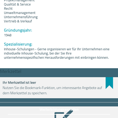
Qualität & Service
Recht
Umweltmanagement
Unternehmensführung
Vertrieb & Verkauf
Gründungsjahr:
1948
Spezialisierung:
Inhouse-Schulungen - Gerne organisieren wir für Ihr Unternehmen eine
individuelle Inhouse-Schulung, bei der Sie Ihre
unternehmensspezifischen Herausforderungen mit einbringen können.
Merkzettel
Ihr Merkzettel ist leer
Nutzen Sie die Bookmark-Funktion, um interessante Angebote auf
Weiterbildung einfach finden
dem Merkzettel zu speichern.
Weiterbildungsexperten