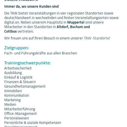
Immer da, wo unsere Kunden sind
Die TAW bietet Veranstaltungen in vier regionalen Standorten sowie
deutschlandweit in wechselnden und festen Veranstaltungsorten sowie
digital an. Neben unserem Hauptsitz in
Wuppertal
sind unsere
Mitarbeiter in den Standorten in
Altdorf, Bochum und
Cottbus
vertreten.
Wir freuen uns auf Ihren Besuch in einem unserer
TAW-Standorte
!
Zielgruppen:
Fach- und Führungskräfte aus allen Branchen
Trainingsschwerpunkte:
Arbeitssicherheit
Ausbildung
Einkauf & Logistik
Finanzen & Steuern
Gesundheitsmanagement
Immobilien
Kommunikation
Marketing
Medien
Mitarbeiterführung
Office-Management
Personalwesen
Persönliche & soziale Kompetenzen
Projektmanagement