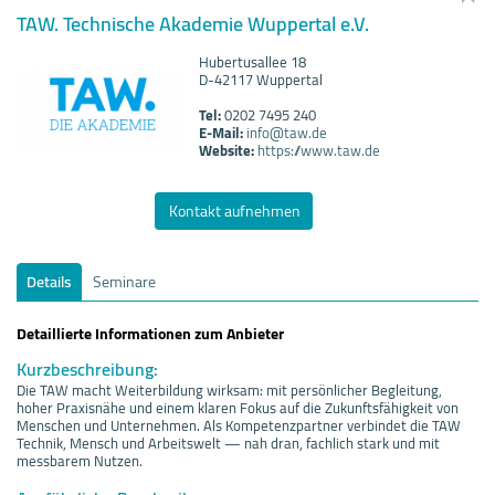
TAW. Technische Akademie Wuppertal e.V.
Hubertusallee 18
D-42117 Wuppertal
Tel:
0202 7495 240
E-Mail:
info@taw.de
Website:
https://www.taw.de
Kontakt aufnehmen
Details
Seminare
Detaillierte Informationen zum Anbieter
Kurzbeschreibung:
Die TAW macht Weiterbildung wirksam: mit persönlicher Begleitung,
hoher Praxisnähe und einem klaren Fokus auf die Zukunftsfähigkeit von
Menschen und Unternehmen. Als Kompetenzpartner verbindet die TAW
Technik, Mensch und Arbeitswelt — nah dran, fachlich stark und mit
messbarem Nutzen.