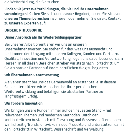
die Weiterbildung, die Sie suchen.
Finden Sie jetzt Weiterbildungen, die Sie und Ihr Unternehmen
voranbringen!
Klicken Sie sich durch
unser Angebot
, lassen Sie sich von
unseren Themenbereichen
inspirieren oder nehmen Sie direkt Kontakt
zu
unseren Experten
auf!
UNSERE PHILOSOPHIE
Unser Anspruch als Ihr Weiterbildungspartner
Bei unserer Arbeit orientieren wir uns an unseren
Unternehmenswerten. Sie stehen für das, was uns ausmacht und
bestimmen den Umgang mit unseren Kollegen, Kunden und Partnern.
Qualität, Innovation und Verantwortung liegen uns dabei besonders am
Herzen. In all diesen Bereichen streben wir stets nach Fortschritt, um
Sie als starker Partner auf Ihrem beruflichen Weg zu begleiten.
Wir übernehmen Verantwortung
Als Verein steht bei uns das Gemeinwohl an erster Stelle. In diesem
Sinne unterstützen wir Menschen bei ihrer persönlichen
Weiterentwicklung und befähigen sie als starker Partner zu
langfristigem Erfolg.
Wir fördern Innovation
Wir bringen unsere Kunden immer auf den neuesten Stand – mit
relevanten Themen und modernen Methoden. Durch den
kontinuierlichen Austausch mit Forschung und Wissenschaft erkennen
wir frühzeitig Trends, entwickeln neue Produkte und unterstützen damit
den Fortschritt in Wirtschaft, Wissenschaft und Verwaltung.