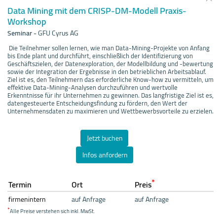
Data Mining mit dem CRISP-DM-Modell Praxis-
Workshop
Seminar
-
GFU Cyrus AG
Die Teilnehmer sollen lernen, wie man Data-Mining-Projekte von Anfang
bis Ende plant und durchführt, einschließlich der Identifizierung von
Geschäftszielen, der Datenexploration, der Modellbildung und -bewertung
sowie der Integration der Ergebnisse in den betrieblichen Arbeitsablauf.
Ziel ist es, den Teilnehmern das erforderliche Know-how zu vermitteln, um
effektive Data-Mining-Analysen durchzuführen und wertvolle
Erkenntnisse für ihr Unternehmen zu gewinnen. Das langfristige Ziel ist es,
datengesteuerte Entscheidungsfindung zu fördern, den Wert der
Unternehmensdaten zu maximieren und Wettbewerbsvorteile zu erzielen.
Jetzt buchen
Infos anfordern
*
Termin
Ort
Preis
firmenintern
auf Anfrage
auf Anfrage
*
Alle Preise verstehen sich inkl. MwSt.