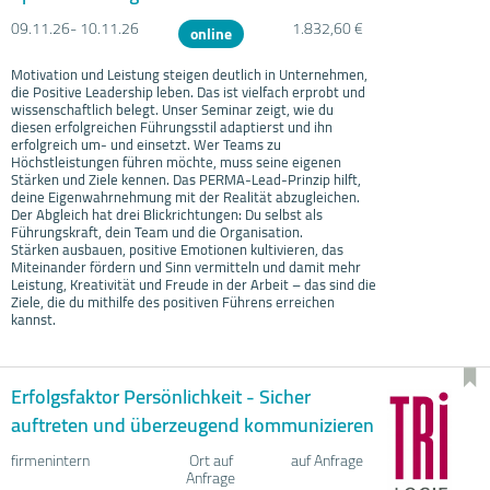
09.11.
26- 10.11.
26
1.832,60 €
online
Motivation und Leistung steigen deutlich in Unternehmen,
die Positive Leadership leben. Das ist vielfach erprobt und
wissenschaftlich belegt. Unser Seminar zeigt, wie du
diesen erfolgreichen Führungsstil adaptierst und ihn
erfolgreich um- und einsetzt. Wer Teams zu
Höchstleistungen führen möchte, muss seine eigenen
Stärken und Ziele kennen. Das PERMA-Lead-Prinzip hilft,
deine Eigenwahrnehmung mit der Realität abzugleichen.
Der Abgleich hat drei Blickrichtungen: Du selbst als
Führungskraft, dein Team und die Organisation.
Stärken ausbauen, positive Emotionen kultivieren, das
Miteinander fördern und Sinn vermitteln und damit mehr
Leistung, Kreativität und Freude in der Arbeit – das sind die
Ziele, die du mithilfe des positiven Führens erreichen
kannst.
Erfolgsfaktor Persönlichkeit - Sicher
auftreten und überzeugend kommunizieren
firmenintern
Ort auf
auf Anfrage
Anfrage