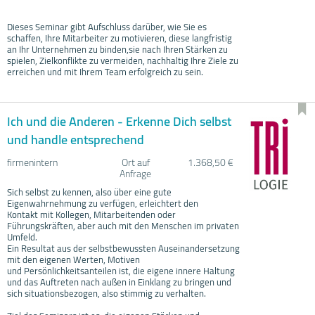
Dieses Seminar gibt Aufschluss darüber, wie Sie es
schaffen, Ihre Mitarbeiter zu motivieren, diese langfristig
an Ihr Unternehmen zu binden,sie nach Ihren Stärken zu
spielen, Zielkonflikte zu vermeiden, nachhaltig Ihre Ziele zu
erreichen und mit Ihrem Team erfolgreich zu sein.
Ich und die Anderen - Erkenne Dich selbst
und handle entsprechend
firmenintern
Ort auf
1.368,50 €
Anfrage
Sich selbst zu kennen, also über eine gute
Eigenwahrnehmung zu verfügen, erleichtert den
Kontakt mit Kollegen, Mitarbeitenden oder
Führungskräften, aber auch mit den Menschen im privaten
Umfeld.
Ein Resultat aus der selbstbewussten Auseinandersetzung
mit den eigenen Werten, Motiven
und Persönlichkeitsanteilen ist, die eigene innere Haltung
und das Auftreten nach außen in Einklang zu bringen und
sich situationsbezogen, also stimmig zu verhalten.