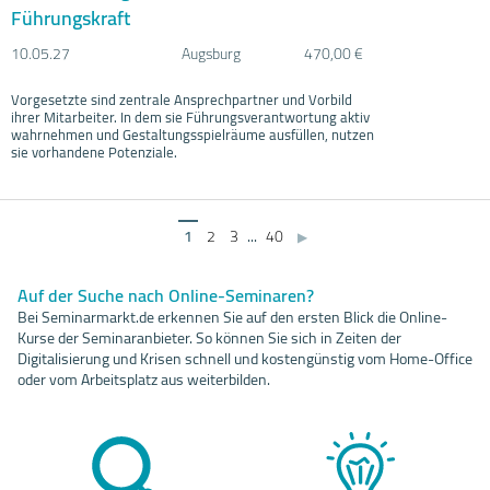
Führungskraft
10.05.
27
Augsburg
470,00 €
Vorgesetzte sind zentrale Ansprechpartner und Vorbild
ihrer Mitarbeiter. In dem sie Führungsverantwortung aktiv
wahrnehmen und Gestaltungsspielräume ausfüllen, nutzen
sie vorhandene Potenziale.
1
2
3
...
40
▶
Auf der Suche nach Online-Seminaren?
Bei Seminarmarkt.de erkennen Sie auf den ersten Blick die Online-
Kurse der Seminaranbieter. So können Sie sich in Zeiten der
Digitalisierung und Krisen schnell und kostengünstig vom Home-Office
oder vom Arbeitsplatz aus weiterbilden.