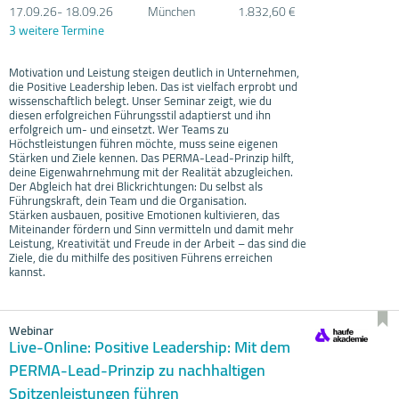
17.09.
26- 18.09.
26
München
1.832,60 €
3 weitere Termine
Motivation und Leistung steigen deutlich in Unternehmen,
die Positive Leadership leben. Das ist vielfach erprobt und
wissenschaftlich belegt. Unser Seminar zeigt, wie du
diesen erfolgreichen Führungsstil adaptierst und ihn
erfolgreich um- und einsetzt. Wer Teams zu
Höchstleistungen führen möchte, muss seine eigenen
Stärken und Ziele kennen. Das PERMA-Lead-Prinzip hilft,
deine Eigenwahrnehmung mit der Realität abzugleichen.
Der Abgleich hat drei Blickrichtungen: Du selbst als
Führungskraft, dein Team und die Organisation.
Stärken ausbauen, positive Emotionen kultivieren, das
Miteinander fördern und Sinn vermitteln und damit mehr
Leistung, Kreativität und Freude in der Arbeit – das sind die
Ziele, die du mithilfe des positiven Führens erreichen
kannst.
Webinar
Live-Online: Positive Leadership: Mit dem
PERMA-Lead-Prinzip zu nachhaltigen
Spitzenleistungen führen