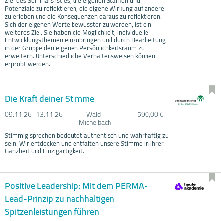
Ziel des Seminars ist es, die eigenen Stärken und
Potenziale zu reflektieren, die eigene Wirkung auf andere
zu erleben und die Konsequenzen daraus zu reflektieren.
Sich der eigenen Werte bewusster zu werden, ist ein
weiteres Ziel. Sie haben die Möglichkeit, individuelle
Entwicklungsthemen einzubringen und durch Bearbeitung
in der Gruppe den eigenen Persönlichkeitsraum zu
erweitern. Unterschiedliche Verhaltensweisen können
erprobt werden.
Die Kraft deiner Stimme
09.11.
26- 13.11.
26
Wald-
590,00 €
Michelbach
Stimmig sprechen bedeutet authentisch und wahrhaftig zu
sein. Wir entdecken und entfalten unsere Stimme in ihrer
Ganzheit und Einzigartigkeit.
Positive Leadership: Mit dem PERMA-
Lead-Prinzip zu nachhaltigen
Spitzenleistungen führen