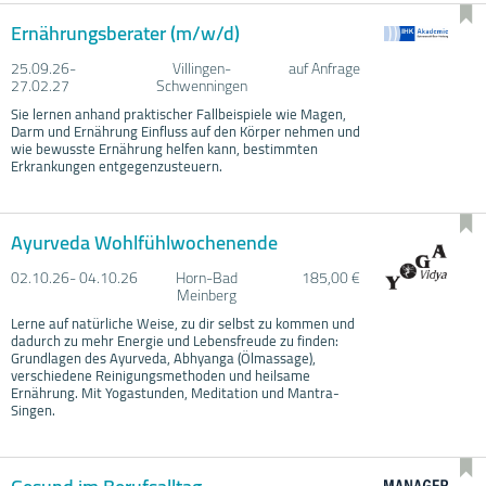
Ernährungsberater (m/w/d)
25.09.
26-
Villingen-
auf Anfrage
27.02.
27
Schwenningen
Sie lernen anhand praktischer Fallbeispiele wie Magen,
Darm und Ernährung Einfluss auf den Körper nehmen und
wie bewusste Ernährung helfen kann, bestimmten
Erkrankungen entgegenzusteuern.
Ayurveda Wohlfühlwochenende
02.10.
26- 04.10.
26
Horn-Bad
185,00 €
Meinberg
Lerne auf natürliche Weise, zu dir selbst zu kommen und
dadurch zu mehr Energie und Lebensfreude zu finden:
Grundlagen des Ayurveda, Abhyanga (Ölmassage),
verschiedene Reinigungsmethoden und heilsame
Ernährung. Mit Yogastunden, Meditation und Mantra-
Singen.