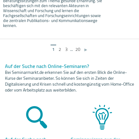
Beratungssitzungen zum Thema gesunde Ernährung. Sie
beschäftigen sich mit den relevanten Akteuren in
Wissenschaft und Forschung und lernen die
Fachgesellschaften und Forschungseinrichtungen sowie
die zentralen Publikations- und Kommunikationswege
kennen.
1
2
3
...
20
▶
Auf der Suche nach Online-Seminaren?
Bei Seminarmarkt.de erkennen Sie auf den ersten Blick die Online-
Kurse der Seminaranbieter. So können Sie sich in Zeiten der
Digitalisierung und Krisen schnell und kostengünstig vom Home-Office
oder vom Arbeitsplatz aus weiterbilden.