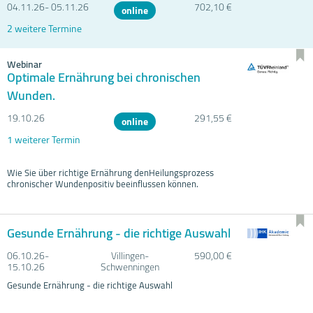
04.11.
26- 05.11.
26
702,10 €
online
2 weitere Termine
Webinar
Optimale Ernährung bei chronischen
Wunden.
19.10.
26
291,55 €
online
1 weiterer Termin
Wie Sie über richtige Ernährung denHeilungsprozess
chronischer Wundenpositiv beeinflussen können.
Gesunde Ernährung - die richtige Auswahl
06.10.
26-
Villingen-
590,00 €
15.10.
26
Schwenningen
Gesunde Ernährung - die richtige Auswahl