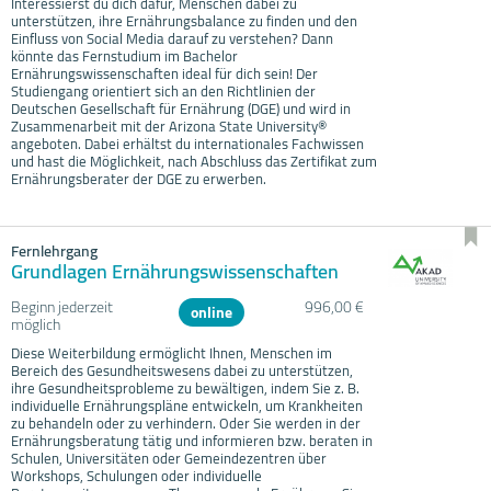
Interessierst du dich dafür, Menschen dabei zu
unterstützen, ihre Ernährungsbalance zu finden und den
Einfluss von Social Media darauf zu verstehen? Dann
könnte das Fernstudium im Bachelor
Ernährungswissenschaften ideal für dich sein! Der
Studiengang orientiert sich an den Richtlinien der
Deutschen Gesellschaft für Ernährung (DGE) und wird in
Zusammenarbeit mit der Arizona State University®
angeboten. Dabei erhältst du internationales Fachwissen
und hast die Möglichkeit, nach Abschluss das Zertifikat zum
Ernährungsberater der DGE zu erwerben.
Fernlehrgang
Grundlagen Ernährungswissenschaften
Beginn jederzeit
996,00 €
online
möglich
Diese Weiterbildung ermöglicht Ihnen, Menschen im
Bereich des Gesundheitswesens dabei zu unterstützen,
ihre Gesundheitsprobleme zu bewältigen, indem Sie z. B.
individuelle Ernährungspläne entwickeln, um Krankheiten
zu behandeln oder zu verhindern. Oder Sie werden in der
Ernährungsberatung tätig und informieren bzw. beraten in
Schulen, Universitäten oder Gemeindezentren über
Workshops, Schulungen oder individuelle