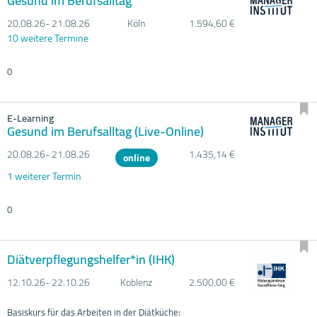
Gesund im Berufsalltag
20.08.
26- 21.08.
26
Köln
1.594,60 €
10 weitere Termine
0
E-Learning
Gesund im Berufsalltag (Live-Online)
20.08.
26- 21.08.
26
1.435,14 €
online
1 weiterer Termin
0
Diätverpflegungshelfer*in (IHK)
12.10.
26- 22.10.
26
Koblenz
2.500,00 €
Basiskurs für das Arbeiten in der Diätküche: