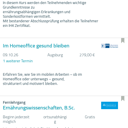
In diesem Kurs werden den Teilnehmenden wichtige
Grundkenntnisse zu
ernährungsabhängigen Erkrankungen und
Sonderkostformen vermittelt.
Mit bestandener Abschlussprüfung erhalten die Teilnehmer
ein IHK Zertifikat.
Im Homeoffice gesund bleiben
09.10.
26
Augsburg
279,00 €
1 weiterer Termin
Erfahren Sie, wie Sie im mobilen Arbeiten – ob im
Homeoffice oder unterwegs – gesund,
strukturiert und motiviert bleiben.
Fernlehrgang
Ernährungswissenschaften, B.Sc.
Beginn jederzeit
ortsunabhängi
Gratis
möglich
g