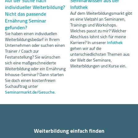
Auf der Suche nach
Seminarwissen aus der
individueller Weiterbildung?
Infothek
Nicht das passende
Auf dem Weiterbildungsmarkt gibt
es eine Vielzahl an Seminaren,
Ernährung Seminar
Trainings und Workshops.
gefunden?
Welches passt zu mir? Welcher
Sie haben einen individuellen
Abschluss lohnt sich für meine
Weiterbildungsbedarf in Ihrem
Karriere? In unserer
Infothek
Unternehmen oder suchen einen
gehen wir auf die
Trainer / Coach zur
unterschiedlichsten Themen aus
Festanstellung? Sie wünschen
der Welt der Seminare,
sich eine maßgeschneiderte
Weiterbildungen und Kurse ein.
Weiterbildung oder ein Ernährung
Inhouse-Seminar? Dann starten
Sie doch einen kostenfreien
Suchauftrag unter
Seminarmarkt.de/Gesuche
.
Weiterbildung einfach finden