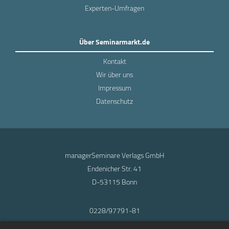
Experten-Umfragen
Über Seminarmarkt.de
Kontakt
Wir über uns
Impressum
Datenschutz
managerSeminare Verlags GmbH
Endenicher Str. 41
D-53115 Bonn
0228/97791-81
info@seminarmarkt.de