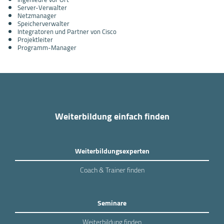
Server-Verwalter
Netzmanager
Speicherverwalter
Integratoren und Partner von Cisco
Projektleiter
Programm-Manager
Weiterbildung einfach finden
Weiterbildungsexperten
Coach & Trainer finden
Seminare
Weiterbildung finden