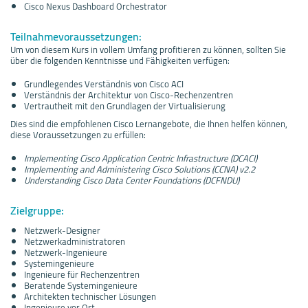
Cisco Nexus Dashboard Orchestrator
Teilnahmevoraussetzungen:
Um von diesem Kurs in vollem Umfang profitieren zu können, sollten Sie
über die folgenden Kenntnisse und Fähigkeiten verfügen:
Grundlegendes Verständnis von Cisco ACI
Verständnis der Architektur von Cisco-Rechenzentren
Vertrautheit mit den Grundlagen der Virtualisierung
Dies sind die empfohlenen Cisco Lernangebote, die Ihnen helfen können,
diese Voraussetzungen zu erfüllen:
Implementing Cisco Application Centric Infrastructure (DCACI)
Implementing and Administering Cisco Solutions (CCNA) v2.2
Understanding Cisco Data Center Foundations (DCFNDU)
Zielgruppe:
Netzwerk-Designer
Netzwerkadministratoren
Netzwerk-Ingenieure
Systemingenieure
Ingenieure für Rechenzentren
Beratende Systemingenieure
Architekten technischer Lösungen
Ingenieure vor Ort