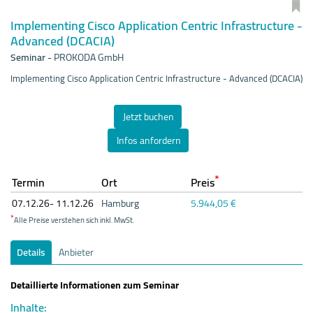
Implementing Cisco Application Centric Infrastructure -
Advanced (DCACIA)
Seminar
-
PROKODA GmbH
Implementing Cisco Application Centric Infrastructure - Advanced (DCACIA)
Jetzt buchen
Infos anfordern
*
Termin
Ort
Preis
07.12.
26- 11.12.
26
Hamburg
5.944,05 €
*
Alle Preise verstehen sich inkl. MwSt.
Details
Anbieter
Detaillierte Informationen zum Seminar
Inhalte: