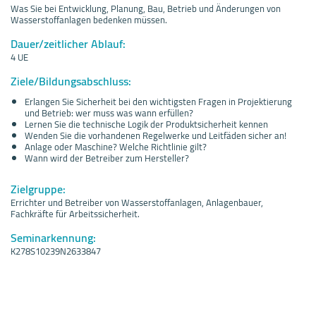
Was Sie bei Entwicklung, Planung, Bau, Betrieb und Änderungen von
Wasserstoffanlagen bedenken müssen.
Dauer/zeitlicher Ablauf:
4 UE
Ziele/Bildungsabschluss:
Erlangen Sie Sicherheit bei den wichtigsten Fragen in Projektierung
und Betrieb: wer muss was wann erfüllen?
Lernen Sie die technische Logik der Produktsicherheit kennen
Wenden Sie die vorhandenen Regelwerke und Leitfäden sicher an!
Anlage oder Maschine? Welche Richtlinie gilt?
Wann wird der Betreiber zum Hersteller?
Zielgruppe:
Errichter und Betreiber von Wasserstoffanlagen, Anlagenbauer,
Fachkräfte für Arbeitssicherheit.
Seminarkennung:
K278S10239N2633847