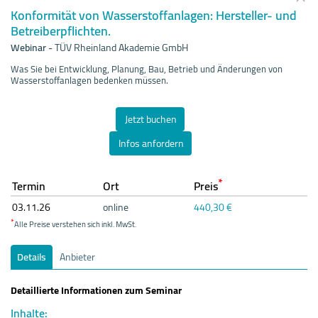
Konformität von Wasserstoffanlagen: Hersteller- und
Betreiberpflichten.
Webinar
-
TÜV Rheinland Akademie GmbH
Was Sie bei Entwicklung, Planung, Bau, Betrieb und Änderungen von
Wasserstoffanlagen bedenken müssen.
Jetzt buchen
Infos anfordern
*
Termin
Ort
Preis
03.11.
26
online
440,30 €
*
Alle Preise verstehen sich inkl. MwSt.
Details
Anbieter
Detaillierte Informationen zum Seminar
Inhalte: