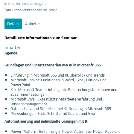
Alle Termine anzeigen
*
Alle Preise verstehen sich inkl. MwSt.
Details
Anbieter
Detaillierte Informationen zum Seminar
Inhalte:
Agenda:
Grundlagen und Einsatzszenarien von KI in Microsoft 365
Einführung in Microsoft 365 und KI: Überblick und Trends
Microsoft Copilot: Funktionen in Word, Excel, Outlook und
PowerPoint
KI in Microsoft Teams: intelligente Besprechungsfunktionen und
Zusammenfassungen
Microsoft Viva: KI-gestützte Mitarbeitererfahrung und
Wissensmanagement
Datenschutz und Sicherheit bei KI-Nutzung in Microsoft 365
Praxisübungen: Erste Schritte mit Copilot und Viva
Automatisierung und individuelle Lösungen mit KI
Power Platform: Einführung in Power Automate, Power Apps und