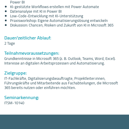
Power BI
KI-gestützte Workflows erstellen mit Power Automate
Datenanalyse mit KI in Power BI
Low-Code-Entwicklung mit KI-Unterstützung
Praxisworkshop: Eigene Automatisierungslösung entwickeln
Diskussion: Chancen, Risiken und Zukunft von KI in Microsoft 365
Dauer/zeitlicher Ablauf:
2 Tage
Teilnahmevoraussetzungen:
Grundkenntnisse in Microsoft 365 (z. B. Outlook, Teams, Word, Excel).
Interesse an digitalen Arbeitsprozessen und Automatisierung.
Zielgruppe:
IT-Fachkräfte, Digitalisierungsbeauftragte, Projektleiter:innen,
Führungskräfte und Mitarbeitende aus Fachabteilungen, die Microsoft
365 bereits nutzen oder einführen möchten.
Seminarkennung:
ITSM-10140