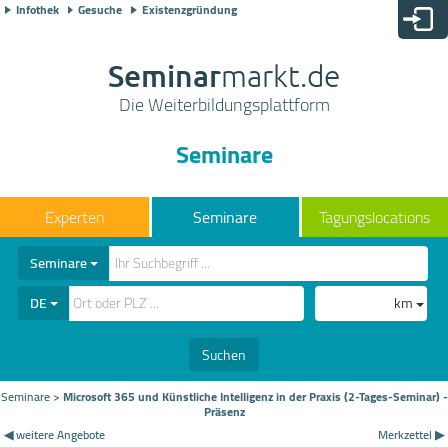
Infothek
Gesuche
Existenzgründung
Seminar
markt.de
Die Weiterbildungsplattform
Seminare
Seminare
Tagungslocations
Seminare
DE
km
Suchen
Seminare
>
Microsoft 365 und Künstliche Intelligenz in der Praxis (2-Tages-Seminar) -
Präsenz
◀ weitere Angebote
Merkzettel ▶