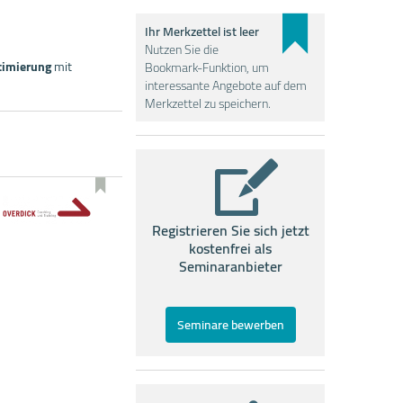
Ihr Merkzettel ist leer
Nutzen Sie die
timierung
mit
Bookmark-Funktion, um
interessante Angebote auf dem
Merkzettel zu speichern.
Registrieren Sie sich jetzt
kostenfrei als
Seminaranbieter
Seminare bewerben