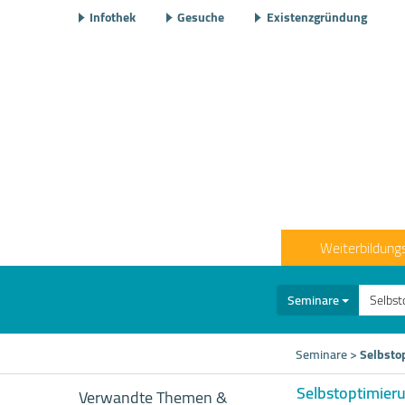
Infothek
Gesuche
Existenzgründung
Weiterbildung
Seminare
Seminare
>
Selbsto
Selbstoptimier
Verwandte Themen &