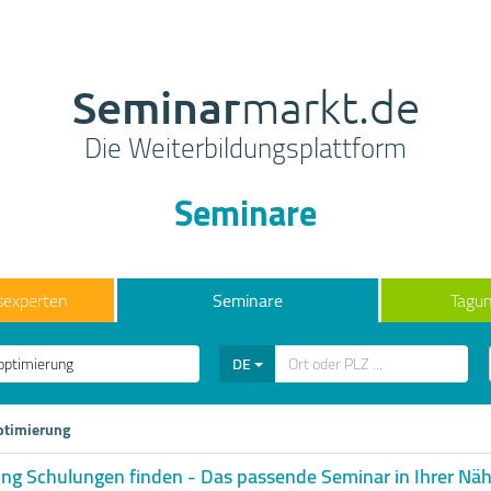
Seminar
markt.de
Die Weiterbildungsplattform
Seminare
sexperten
Seminare
Tagun
DE
ptimierung
ung Schulungen finden - Das passende Seminar in Ihrer Nä