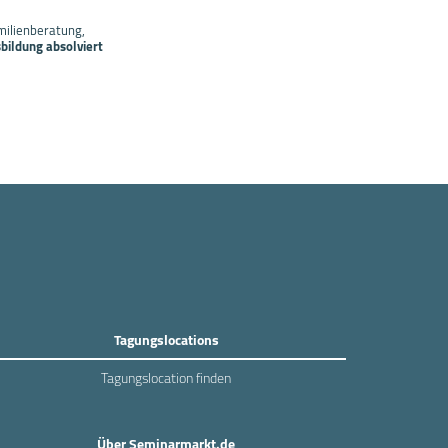
milienberatung,
bildung absolviert
Tagungslocations
Tagungslocation finden
Über Seminarmarkt.de