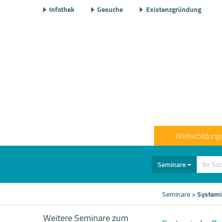
Infothek
Gesuche
Existenzgründung
Weiterbildung
Seminare
Seminare
>
Systemi
Weitere Seminare zum