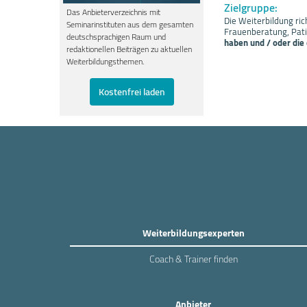
Zielgruppe:
Das Anbieterverzeichnis mit
Die Weiterbildung ric
Seminarinstituten aus dem gesamten
Frauenberatung, Pat
deutschsprachigen Raum und
haben und / oder die
redaktionellen Beiträgen zu aktuellen
Weiterbildungsthemen.
Kostenfrei laden
Weiterbildungsexperten
Coach & Trainer finden
Anbieter