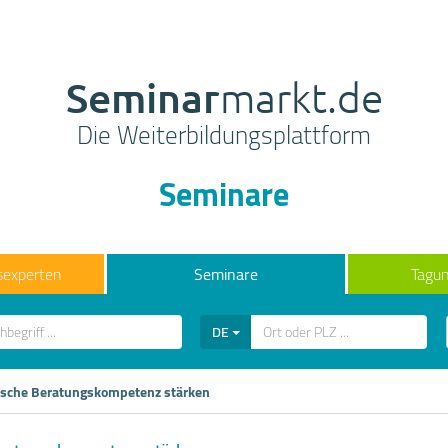
Seminar
markt.de
Die Weiterbildungsplattform
Seminare
sexperten
Seminare
Tagun
DE
sche Beratungskompetenz stärken