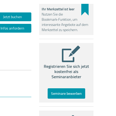
Ihr Merkzettel ist leer
Nutzen Sie die
Jetzt buchen
Bookmark-Funktion, um
interessante Angebote auf dem
Infos anfordern
Merkzettel zu speichern.
Registrieren Sie sich jetzt
kostenfrei als
Seminaranbieter
Seminare bewerben