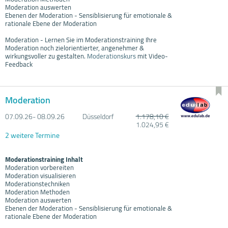
Moderation auswerten
Ebenen der Moderation - Sensiblisierung für emotionale &
rationale Ebene der Moderation
Moderation - Lernen Sie im Moderationstraining Ihre
Moderation noch zielorientierter, angenehmer &
wirkungsvoller zu gestalten.
Moderationskurs
mit Video-
Feedback
Moderation
07.09.
26- 08.09.
26
Düsseldorf
1.178,10 €
1.024,95 €
2 weitere Termine
Moderationstraining Inhalt
Moderation vorbereiten
Moderation visualisieren
Moderationstechniken
Moderation Methoden
Moderation auswerten
Ebenen der Moderation - Sensiblisierung für emotionale &
rationale Ebene der Moderation