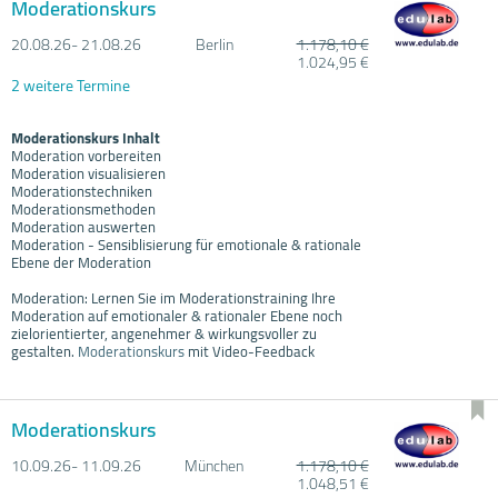
Moderationskurs
20.08.
26- 21.08.
26
Berlin
1.178,10 €
1.024,95 €
2 weitere Termine
Moderationskurs Inhalt
Moderation vorbereiten
Moderation visualisieren
Moderationstechniken
Moderationsmethoden
Moderation auswerten
Moderation - Sensiblisierung für emotionale & rationale
Ebene der Moderation
Moderation: Lernen Sie im Moderationstraining Ihre
Moderation auf emotionaler & rationaler Ebene noch
zielorientierter, angenehmer & wirkungsvoller zu
gestalten.
Moderationskurs
mit Video-Feedback
Moderationskurs
10.09.
26- 11.09.
26
München
1.178,10 €
1.048,51 €