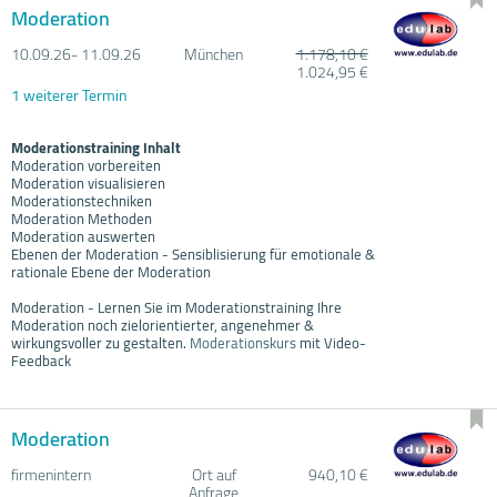
Moderation
10.09.
26- 11.09.
26
München
1.178,10 €
1.024,95 €
1 weiterer Termin
Moderationstraining Inhalt
Moderation vorbereiten
Moderation visualisieren
Moderationstechniken
Moderation Methoden
Moderation auswerten
Ebenen der Moderation - Sensiblisierung für emotionale &
rationale Ebene der Moderation
Moderation - Lernen Sie im Moderationstraining Ihre
Moderation noch zielorientierter, angenehmer &
wirkungsvoller zu gestalten.
Moderationskurs
mit Video-
Feedback
Moderation
firmenintern
Ort auf
940,10 €
Anfrage