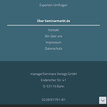
Experten-Umfragen
Über Seminarmarkt.de
Kontakt
Wir über uns
Impressum
Datenschutz
managerSeminare Verlags GmbH
Endenicher Str. 41
D-53115 Bonn
0228/97791-81
info@seminarmarkt.de