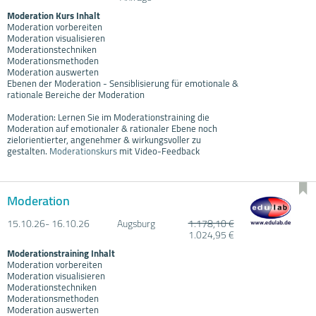
Moderation Kurs Inhalt
Moderation vorbereiten
Moderation visualisieren
Moderationstechniken
Moderationsmethoden
Moderation auswerten
Ebenen der Moderation - Sensiblisierung für emotionale &
rationale Bereiche der Moderation
Moderation: Lernen Sie im Moderationstraining die
Moderation auf emotionaler & rationaler Ebene noch
zielorientierter, angenehmer & wirkungsvoller zu
gestalten.
Moderationskurs
mit Video-Feedback
Moderation
15.10.
26- 16.10.
26
Augsburg
1.178,10 €
1.024,95 €
Moderationstraining Inhalt
Moderation vorbereiten
Moderation visualisieren
Moderationstechniken
Moderationsmethoden
Moderation auswerten