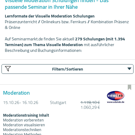
Visuelle Moderation Schulungen finden - Das
passende Seminar in Ihrer Nähe
Lernformate der Visuelle Moderation Schulungen
Präsenzunterricht // Onlinekurs bzw. Fernkurs // Kombination Präsenz
& Online
Auf Seminarmarkt.de finden Sie aktuell
279 Schulungen (mit 1.394
Terminen) zum Thema Visuelle Moderation
mit ausführlicher
Beschreibung und Buchungsinformationen:
Filtern/Sortieren
Moderation
15.10.
26- 16.10.
26
Stuttgart
1.178,10 €
1.060,29 €
Moderationstraining Inhalt
Moderation vorbereiten
Moderation visualisieren
Moderationstechniken
Moderation Methoden