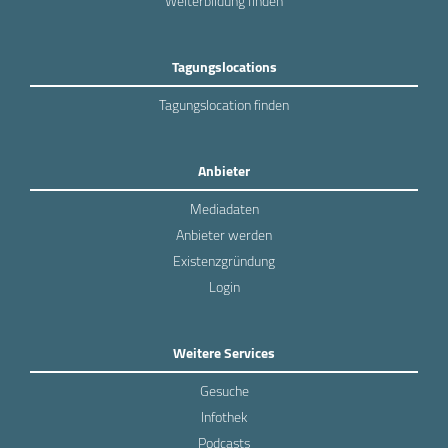
Weiterbildung finden
Tagungslocations
Tagungslocation finden
Anbieter
Mediadaten
Anbieter werden
Existenzgründung
Login
Weitere Services
Gesuche
Infothek
Podcasts