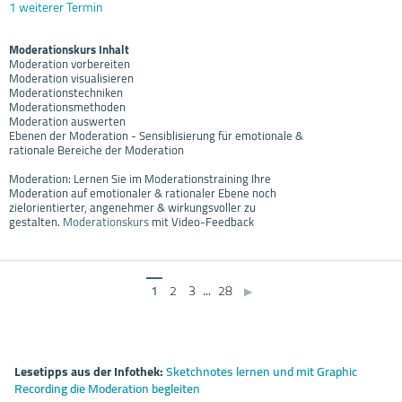
1 weiterer Termin
Moderationskurs Inhalt
Moderation vorbereiten
Moderation visualisieren
Moderationstechniken
Moderationsmethoden
Moderation auswerten
Ebenen der Moderation - Sensiblisierung für emotionale &
rationale Bereiche der Moderation
Moderation: Lernen Sie im Moderationstraining Ihre
Moderation auf emotionaler & rationaler Ebene noch
zielorientierter, angenehmer & wirkungsvoller zu
gestalten.
Moderationskurs
mit Video-Feedback
1
2
3
...
28
▶
Lesetipps aus der Infothek:
Sketchnotes lernen und mit Graphic
Recording die Moderation begleiten