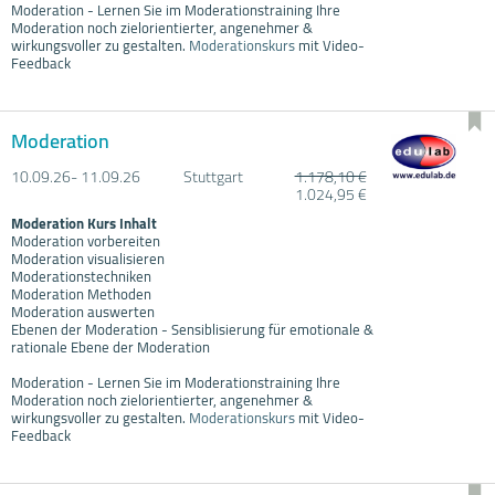
Moderation - Lernen Sie im Moderationstraining Ihre
Moderation noch zielorientierter, angenehmer &
wirkungsvoller zu gestalten.
Moderationskurs
mit Video-
Feedback
Moderation
10.09.
26- 11.09.
26
Stuttgart
1.178,10 €
1.024,95 €
Moderation Kurs Inhalt
Moderation vorbereiten
Moderation visualisieren
Moderationstechniken
Moderation Methoden
Moderation auswerten
Ebenen der Moderation - Sensiblisierung für emotionale &
rationale Ebene der Moderation
Moderation - Lernen Sie im Moderationstraining Ihre
Moderation noch zielorientierter, angenehmer &
wirkungsvoller zu gestalten.
Moderationskurs
mit Video-
Feedback