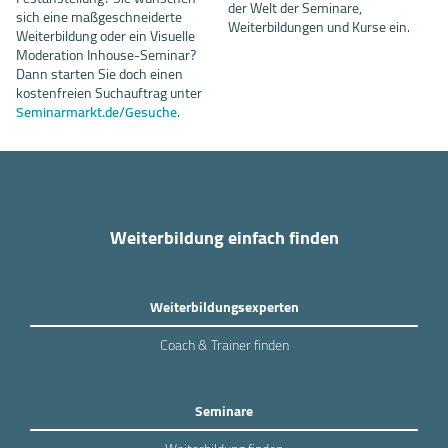
der Welt der Seminare,
sich eine maßgeschneiderte
Weiterbildungen und Kurse ein.
Weiterbildung oder ein Visuelle
Moderation Inhouse-Seminar?
Dann starten Sie doch einen
kostenfreien Suchauftrag unter
Seminarmarkt.de/Gesuche
.
Weiterbildung einfach finden
Weiterbildungsexperten
Coach & Trainer finden
Seminare