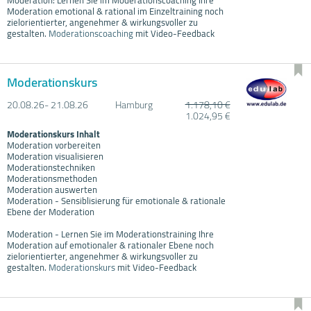
Moderation emotional & rational im Einzeltraining noch
zielorientierter, angenehmer & wirkungsvoller zu
gestalten.
Moderationscoaching
mit Video-Feedback
Moderationskurs
20.08.
26- 21.08.
26
Hamburg
1.178,10 €
1.024,95 €
Moderationskurs Inhalt
Moderation vorbereiten
Moderation visualisieren
Moderationstechniken
Moderationsmethoden
Moderation auswerten
Moderation - Sensiblisierung für emotionale & rationale
Ebene der Moderation
Moderation - Lernen Sie im Moderationstraining Ihre
Moderation auf emotionaler & rationaler Ebene noch
zielorientierter, angenehmer & wirkungsvoller zu
gestalten.
Moderationskurs
mit Video-Feedback