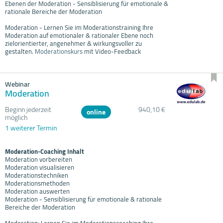
Ebenen der Moderation - Sensiblisierung für emotionale &
rationale Bereiche der Moderation
Moderation - Lernen Sie im Moderationstraining Ihre
Moderation auf emotionaler & rationaler Ebene noch
zielorientierter, angenehmer & wirkungsvoller zu
gestalten.
Moderationskurs
mit Video-Feedback
Webinar
Moderation
Beginn jederzeit
940,10 €
online
möglich
1 weiterer Termin
Moderation-Coaching Inhalt
Moderation vorbereiten
Moderation visualisieren
Moderationstechniken
Moderationsmethoden
Moderation auswerten
Moderation - Sensiblisierung für emotionale & rationale
Bereiche der Moderation
Moderation: Lernen Sie im Moderationscoaching Ihre