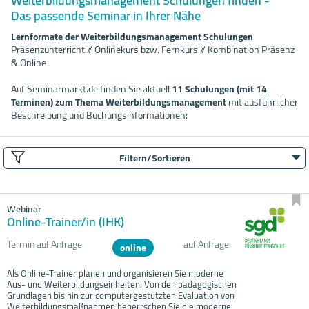
Weiterbildungsmanagement Schulungen finden -
Das passende Seminar in Ihrer Nähe
Lernformate der Weiterbildungsmanagement Schulungen
Präsenzunterricht // Onlinekurs bzw. Fernkurs // Kombination Präsenz
& Online
Auf Seminarmarkt.de finden Sie aktuell
11 Schulungen (mit 14
Terminen) zum Thema Weiterbildungsmanagement
mit ausführlicher
Beschreibung und Buchungsinformationen:
Filtern/Sortieren
Webinar
Online-Trainer/in (IHK)
Termin auf Anfrage
auf Anfrage
online
Als Online-Trainer planen und organisieren Sie moderne
Aus- und Weiterbildungseinheiten. Von den pädagogischen
Grundlagen bis hin zur computergestützten Evaluation von
Weiterbildungsmaßnahmen beherrschen Sie die moderne