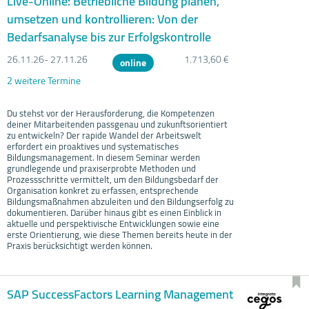
Live-Online: Betriebliche Bildung planen,
umsetzen und kontrollieren: Von der
Bedarfsanalyse bis zur Erfolgskontrolle
26.11.
26- 27.11.
26
1.713,60 €
online
2 weitere Termine
Du stehst vor der Herausforderung, die Kompetenzen
deiner Mitarbeitenden passgenau und zukunftsorientiert
zu entwickeln? Der rapide Wandel der Arbeitswelt
erfordert ein proaktives und systematisches
Bildungsmanagement. In diesem Seminar werden
grundlegende und praxiserprobte Methoden und
Prozessschritte vermittelt, um den Bildungsbedarf der
Organisation konkret zu erfassen, entsprechende
Bildungsmaßnahmen abzuleiten und den Bildungserfolg zu
dokumentieren. Darüber hinaus gibt es einen Einblick in
aktuelle und perspektivische Entwicklungen sowie eine
erste Orientierung, wie diese Themen bereits heute in der
Praxis berücksichtigt werden können.
SAP SuccessFactors Learning Management