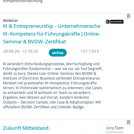
Kompetenzentwicklung.
Webinar
KI & Entrepreneurship - Unternehmerische
KI-Kompetenz für Führungskräfte | Online-
Seminar & BVDW-Zertifikat
28.09.
26- 12.10.
26
1.011,50 €
online
KI verändert Entscheidungsprozesse, Wertschöpfung und
Führungsrollen fundamental – wer sie nur als Tool begreift,
denkt zu kurz. Dieses Live-Online-Seminar des BVDW &
Institute of Electronic Business verbindet Entrepreneurial
Mindset mit praxisnaher KI-Kompetenz: Führungskräfte
lernen, KI-Potenziale systematisch zu erkennen, Use Cases
zu entwickeln und KI wirksam im Team zu verankern.
Ergebnis: kein Wissen auf Vorrat, sondern konkrete
Outputs – Decision Canvas, Use Case & Adoptionsplan. Mit
offiziellem BVDW-Zertifikat und LinkedIn-Badge.
Zukunft Mittelstand: