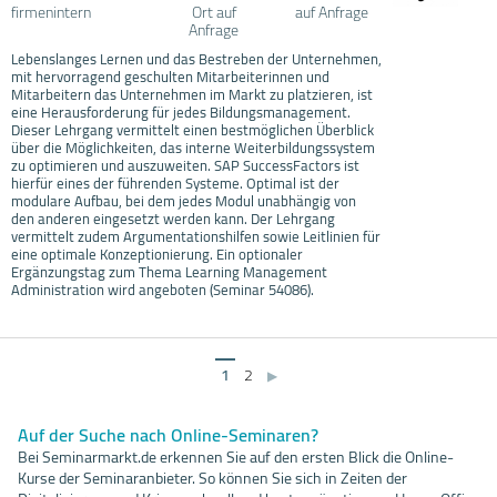
firmenintern
Ort auf
auf Anfrage
Anfrage
Lebenslanges Lernen und das Bestreben der Unternehmen,
mit hervorragend geschulten Mitarbeiterinnen und
Mitarbeitern das Unternehmen im Markt zu platzieren, ist
eine Herausforderung für jedes Bildungsmanagement.
Dieser Lehrgang vermittelt einen bestmöglichen Überblick
über die Möglichkeiten, das interne Weiterbildungssystem
zu optimieren und auszuweiten. SAP SuccessFactors ist
hierfür eines der führenden Systeme. Optimal ist der
modulare Aufbau, bei dem jedes Modul unabhängig von
den anderen eingesetzt werden kann. Der Lehrgang
vermittelt zudem Argumentationshilfen sowie Leitlinien für
eine optimale Konzeptionierung. Ein optionaler
Ergänzungstag zum Thema Learning Management
Administration wird angeboten (Seminar 54086).
1
2
▶
Auf der Suche nach Online-Seminaren?
Bei Seminarmarkt.de erkennen Sie auf den ersten Blick die Online-
Kurse der Seminaranbieter. So können Sie sich in Zeiten der