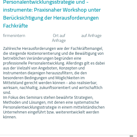
Personalentwicklungsstrategie und -
instrumente: Praxisnaher Workshop unter
Berücksichtigung der Herausforderungen
Fachkräfte
firmenintern
Ort auf
auf Anfrage
Anfrage
Zahlreiche Herausforderungen wie der Fachkräftemangel,
die steigende Kostenorientierung und die Bewältigung von
betrieblichen Veränderungen begründen eine
professionelle Personalentwicklung. Allerdings gilt es dabei
aus der Vielzahl von Angeboten, Konzepten und
Instrumenten diejenigen herauszufiltern, die den
besonderen Bedingungen und Möglichkeiten im
Mittelstand gerecht werden können - also realisierbar,
wirksam, nachhaltig, zukunftsorientiert und wirtschaftlich
sind.
Im Fokus des Seminars stehen bewährte Strategien,
Methoden und Lösungen, mit denen eine systematische
Personalentwicklungsstrategie in einem mittelständischen
Unternehmen eingeführt bzw. weiterentwickelt werden
können.