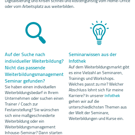
Digitalisierung und Krisen schnell und kostengünstig vom Home-Office
oder vom Arbeitsplatz aus weiterbilden.
Auf der Suche nach
Seminarwissen aus der
individueller Weiterbildung?
Infothek
Nicht das passende
Auf dem Weiterbildungsmarkt gibt
es eine Vielzahl an Seminaren,
Weiterbildungsmanagement
Trainings und Workshops.
Seminar gefunden?
Welches passt zu mir? Welcher
Sie haben einen individuellen
Abschluss lohnt sich für meine
Weiterbildungsbedarf in Ihrem
Karriere? In unserer
Infothek
Unternehmen oder suchen einen
gehen wir auf die
Trainer / Coach zur
unterschiedlichsten Themen aus
Festanstellung? Sie wünschen
der Welt der Seminare,
sich eine maßgeschneiderte
Weiterbildungen und Kurse ein.
Weiterbildung oder ein
Weiterbildungsmanagement
Inhouse-Seminar? Dann starten