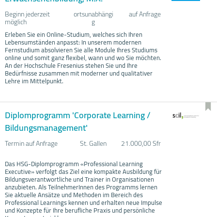
Beginn jederzeit
ortsunabhängi
auf Anfrage
möglich
g
Erleben Sie ein Online-Studium, welches sich Ihren
Lebensumständen anpasst: In unserem modernen
Fernstudium absolvieren Sie alle Module Ihres Studiums
online und somit ganz flexibel, wann und wo Sie möchten.
An der Hochschule Fresenius stehen Sie und Ihre
Bedürfnisse zusammen mit moderner und qualitativer
Lehre im Mittelpunkt.
Diplomprogramm 'Corporate Learning /
Bildungsmanagement'
Termin auf Anfrage
St. Gallen
21.000,00 Sfr
Das HSG-Diplomprogramm «Professional Learning
Executive» verfolgt das Ziel eine kompakte Ausbildung für
Bildungsverantwortliche und Trainer in Organisationen
anzubieten. Als TeilnehmerInnen des Programms lernen
Sie aktuelle Ansätze und Methoden im Bereich des
Professional Learnings kennen und erhalten neue Impulse
und Konzepte für Ihre berufliche Praxis und persönliche