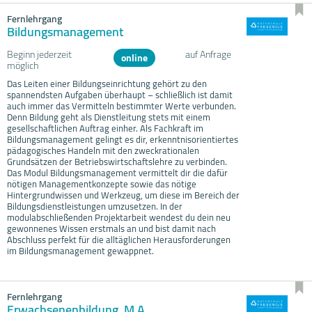
Fernlehrgang
Bildungsmanagement
Beginn jederzeit
auf Anfrage
online
möglich
Das Leiten einer Bildungseinrichtung gehört zu den
spannendsten Aufgaben überhaupt – schließlich ist damit
auch immer das Vermitteln bestimmter Werte verbunden.
Denn Bildung geht als Dienstleitung stets mit einem
gesellschaftlichen Auftrag einher. Als Fachkraft im
Bildungsmanagement gelingt es dir, erkenntnisorientiertes
pädagogisches Handeln mit den zweckrationalen
Grundsätzen der Betriebswirtschaftslehre zu verbinden.
Das Modul Bildungsmanagement vermittelt dir die dafür
nötigen Managementkonzepte sowie das nötige
Hintergrundwissen und Werkzeug, um diese im Bereich der
Bildungsdienstleistungen umzusetzen. In der
modulabschließenden Projektarbeit wendest du dein neu
gewonnenes Wissen erstmals an und bist damit nach
Abschluss perfekt für die alltäglichen Herausforderungen
im Bildungsmanagement gewappnet.
Fernlehrgang
Erwachsenenbildung, M.A.