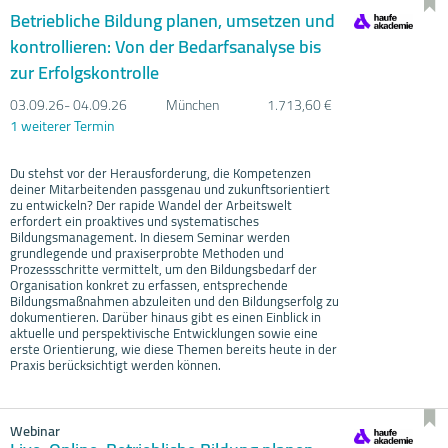
Betriebliche Bildung planen, umsetzen und
kontrollieren: Von der Bedarfsanalyse bis
zur Erfolgskontrolle
03.09.
26- 04.09.
26
München
1.713,60 €
1 weiterer Termin
Du stehst vor der Herausforderung, die Kompetenzen
deiner Mitarbeitenden passgenau und zukunftsorientiert
zu entwickeln? Der rapide Wandel der Arbeitswelt
erfordert ein proaktives und systematisches
Bildungsmanagement. In diesem Seminar werden
grundlegende und praxiserprobte Methoden und
Prozessschritte vermittelt, um den Bildungsbedarf der
Organisation konkret zu erfassen, entsprechende
Bildungsmaßnahmen abzuleiten und den Bildungserfolg zu
dokumentieren. Darüber hinaus gibt es einen Einblick in
aktuelle und perspektivische Entwicklungen sowie eine
erste Orientierung, wie diese Themen bereits heute in der
Praxis berücksichtigt werden können.
Webinar