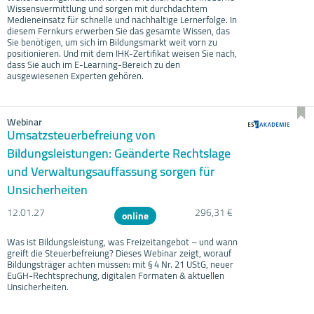
Wissensvermittlung und sorgen mit durchdachtem
Medieneinsatz für schnelle und nachhaltige Lernerfolge. In
diesem Fernkurs erwerben Sie das gesamte Wissen, das
Sie benötigen, um sich im Bildungsmarkt weit vorn zu
positionieren. Und mit dem IHK-Zertifikat weisen Sie nach,
dass Sie auch im E-Learning-Bereich zu den
ausgewiesenen Experten gehören.
Webinar
Umsatzsteuerbefreiung von
Bildungsleistungen: Geänderte Rechtslage
und Verwaltungsauffassung sorgen für
Unsicherheiten
12.01.
27
296,31 €
online
Was ist Bildungsleistung, was Freizeitangebot – und wann
greift die Steuerbefreiung? Dieses Webinar zeigt, worauf
Bildungsträger achten müssen: mit § 4 Nr. 21 UStG, neuer
EuGH-Rechtsprechung, digitalen Formaten & aktuellen
Unsicherheiten.