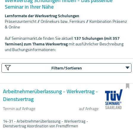
Werkvertrag Schulungen finden - Das passende
Seminar in Ihrer Nähe
Lernformate der Werkvertrag Schulungen
Präsenzunterricht // Onlinekurs bzw. Fernkurs // Kombination Präsenz
& Online
Auf Seminarmarkt.de finden Sie aktuell
137 Schulungen (mit 357
Terminen) zum Thema Werkvertrag
mit ausführlicher Beschreibung
und Buchungsinformationen:
Filtern/Sortieren
Arbeitnehmerüberlassung - Werkvertrag -
Dienstvertrag
Termin auf Anfrage
auf Anfrage
14-31 - Arbeitnehmerüberlassung - Werkvertrag -
Dienstvertrag Koordination von Fremdfirmen