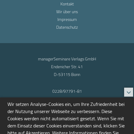
Kontakt
Wir über uns
Impressum
Datenschutz
managerSeminare Verlags GmbH
Endenicher Str. 41
D-53115 Bonn
0228/97791-81
info@seminarmarkt.de
Wir setzen Analyse-Cookies ein, um Ihre Zufriedenheit bei
© 2001-2026
der Nutzung unserer Webseite zu verbessern. Diese
Cookies werden nicht automatisiert gesetzt. Wenn Sie mit
dem Einsatz dieser Cookies einverstanden sind, klicken Sie
bitte auf Akzeptieren. Weitere Informationen finden Sie