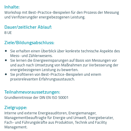
Inhalte:
Workshop mit Best-Practice-Beispielen für den Prozess der Messung
und Verifizierungder energiebezogenen Leistung.
Dauer/zeitlicher Ablauf:
8 UE
Ziele/Bildungsabschluss:
Sie erhalten einen Überblick über konkrete technische Aspekte des
Mess- und Zählerwesens.
Sie lernen die Energieeinsparungen auf Basis von Messungen vor
und auch nach Umsetzung von Maßnahmen zur Verbesserung der
energiebezogenen Leistung zu bewerten.
Sie profitieren von Best-Practice-Beispielen und einem
praxisrelevanten Erfahrungsaustausch.
Teilnahmevoraussetzungen:
Grundkenntnisse der DIN EN ISO 50001
Zielgruppe:
Interne und externe Energieauditoren, Energiemanager,
Managementbeauftragte für Energie und Umwelt, Energieberater,
Fach- und Führungskräfte aus Produktion, Technik und Facility
Management.