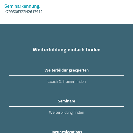
Seminarkennung:
K799S06322N2613912
Weiterbildung einfach finden
Weiterbildungsexperten
Coach & Trainer finden
Seminare
Weiterbildung finden
Tagungslocations