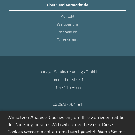
Über Seminarmarkt.de
Kontakt
Wir über uns
Impressum
Datenschutz
managerSeminare Verlags GmbH
Endenicher Str. 41
D-53115 Bonn
0228/97791-81
info@seminarmarkt.de
Wir setzen Analyse-Cookies ein, um Ihre Zufriedenheit bei
© 2001-2026
der Nutzung unserer Webseite zu verbessern. Diese
Cookies werden nicht automatisiert gesetzt. Wenn Sie mit