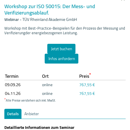
Workshop zur ISO 50015: Der Mess- und
Verifizierungsablauf.
Webinar
-
TÜV Rheinland Akademie GmbH
Workshop mit Best-Practice-Beispielen für den Prozess der Messung und
Verifizierungder energiebezogenen Leistung.
Jetzt buchen
Infos anfordern
*
Termin
Ort
Preis
09.09.
26
online
767,55 €
04.11.
26
online
767,55 €
*
Alle Preise verstehen sich inkl. MwSt.
Details
Anbieter
Detaillierte Informationen zum Seminar