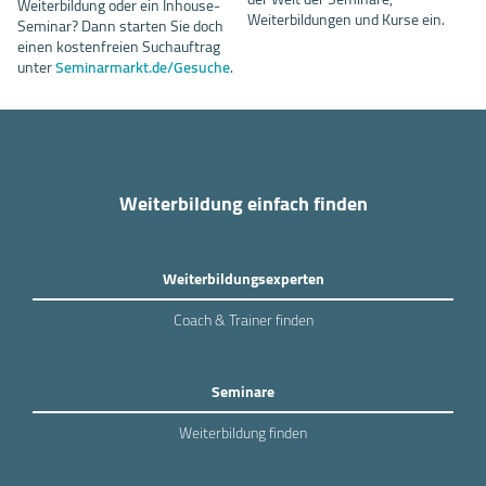
Weiterbildung oder ein Inhouse-
Weiterbildungen und Kurse ein.
Seminar? Dann starten Sie doch
einen kostenfreien Suchauftrag
unter
Seminarmarkt.de/Gesuche
.
Weiterbildung einfach finden
Weiterbildungsexperten
Coach & Trainer finden
Seminare
Weiterbildung finden