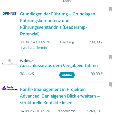
Main
Grundlagen der Führung – Grundlagen
Führungskompetenz und
Führungsverständnis (Leadership-
Potenzial)
31.08.
26- 01.09.
26
Hamburg
700,00 €
1 weiterer Termin
Webinar
Ausschlüsse aus dem Vergabeverfahren
30.11.
26
180,88 €
online
Konfliktmanagement in Projekten
Advanced: Den eigenen Blick erweitern –
strukturelle Konflikte lösen
14.09.
26- 16.09.
26
Niederkassel
2.249,10 €