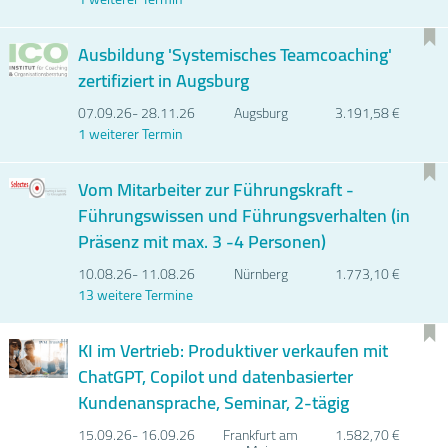
Ausbildung 'Systemisches Teamcoaching'
zertifiziert in Augsburg
07.09.
26- 28.11.
26
Augsburg
3.191,58 €
1 weiterer Termin
Vom Mitarbeiter zur Führungskraft -
Führungswissen und Führungsverhalten (in
Präsenz mit max. 3 -4 Personen)
10.08.
26- 11.08.
26
Nürnberg
1.773,10 €
13 weitere Termine
KI im Vertrieb: Produktiver verkaufen mit
ChatGPT, Copilot und datenbasierter
Kundenansprache, Seminar, 2-tägig
15.09.
26- 16.09.
26
Frankfurt am
1.582,70 €