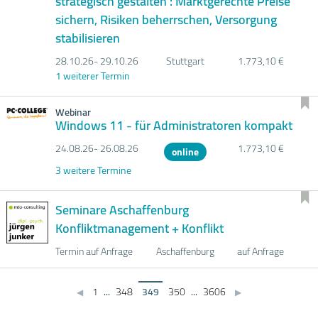
strategisch gestalten : Marktgerechte Preise
sichern, Risiken beherrschen, Versorgung
stabilisieren
28.10.
26- 29.10.
26
Stuttgart
1.773,10 €
1 weiterer Termin
Webinar
Windows 11 - für Administratoren kompakt
24.08.
26- 26.08.
26
1.773,10 €
online
3 weitere Termine
Seminare Aschaffenburg
Konfliktmanagement + Konflikt
Termin auf Anfrage
Aschaffenburg
auf Anfrage
1
...
348
349
350
...
3606
◀
▶