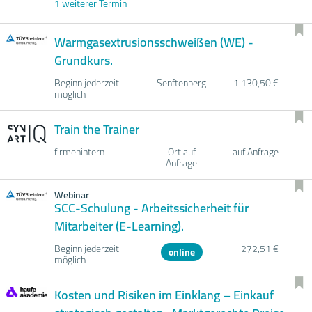
1 weiterer Termin
Warmgasextrusionsschweißen (WE) -
Grundkurs.
Beginn jederzeit
Senftenberg
1.130,50 €
möglich
Train the Trainer
firmenintern
Ort auf
auf Anfrage
Anfrage
Webinar
SCC-Schulung - Arbeitssicherheit für
Mitarbeiter (E-Learning).
Beginn jederzeit
272,51 €
online
möglich
Kosten und Risiken im Einklang – Einkauf