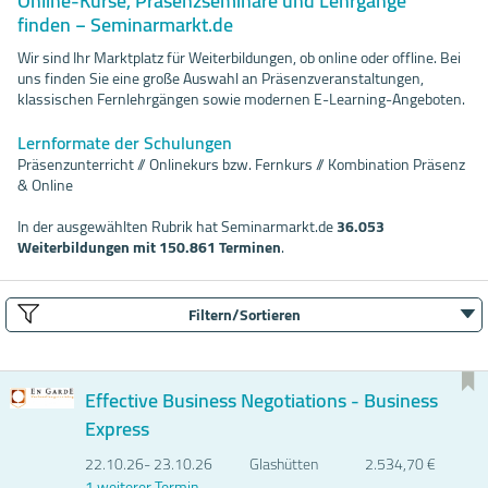
Online-Kurse, Präsenzseminare und Lehrgänge
finden − Seminarmarkt.de
Wir sind Ihr Marktplatz für Weiterbildungen, ob online oder offline. Bei
uns finden Sie eine große Auswahl an Präsenzveranstaltungen,
klassischen Fernlehrgängen sowie modernen E-Learning-Angeboten.
Lernformate der Schulungen
Präsenzunterricht // Onlinekurs bzw. Fernkurs // Kombination Präsenz
& Online
In der ausgewählten Rubrik hat Seminarmarkt.de
36.053
Weiterbildungen mit 150.861 Terminen
.
Filtern/Sortieren
Effective Business Negotiations - Business
Express
22.10.
26- 23.10.
26
Glashütten
2.534,70 €
1 weiterer Termin