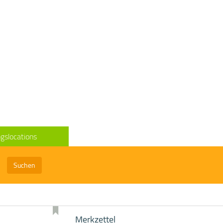
gslocations
Suchen
Merkzettel