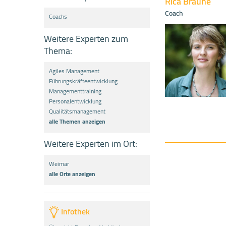
Rica Braune
Coach
Coachs
Weitere Experten zum
Thema:
Agiles Management
Führungskräfteentwicklung
Managementtraining
Personalentwicklung
Qualitätsmanagement
alle Themen anzeigen
Weitere Experten im Ort:
Weimar
alle Orte anzeigen
Infothek