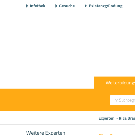
Infothek
Gesuche
Existenzgründung
Weiterbildung
Experten
>
Rica Bra
Weitere Experten: