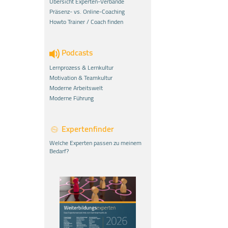
Übersicht Experten-Verbände
Präsenz- vs. Online-Coaching
Howto Trainer / Coach finden
Podcasts
Lernprozess & Lernkultur
Motivation & Teamkultur
Moderne Arbeitswelt
Moderne Führung
Expertenfinder
Welche Experten passen zu meinem
Bedarf?