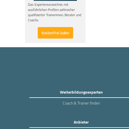
Das Expertenverzeichnis mit
ausführlichen Profilen zahlreicher
qualifizierter Trainerinnen, Berater und
Coachs.
Kostenfrei laden
Weiterbildungsexperten
Coach & Trainer finden
Anbieter