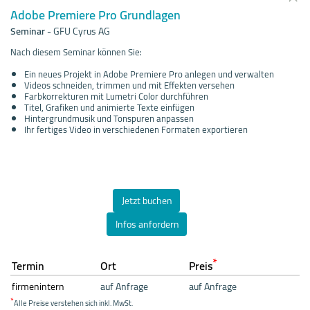
Adobe Premiere Pro Grundlagen
Seminar
-
GFU Cyrus AG
Nach diesem Seminar können Sie:
Ein neues Projekt in Adobe Premiere Pro anlegen und verwalten
Videos schneiden, trimmen und mit Effekten versehen
Farbkorrekturen mit Lumetri Color durchführen
Titel, Grafiken und animierte Texte einfügen
Hintergrundmusik und Tonspuren anpassen
Ihr fertiges Video in verschiedenen Formaten exportieren
Jetzt buchen
Infos anfordern
*
Termin
Ort
Preis
firmenintern
auf Anfrage
auf Anfrage
*
Alle Preise verstehen sich inkl. MwSt.