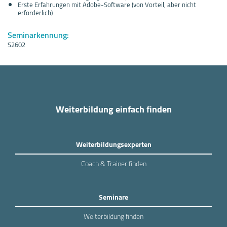
Erste Erfahrungen mit Adobe-Software (von Vorteil, aber nicht
erforderlich)
Seminarkennung:
S2602
Weiterbildung einfach finden
Weiterbildungsexperten
Coach & Trainer finden
Seminare
Weiterbildung finden