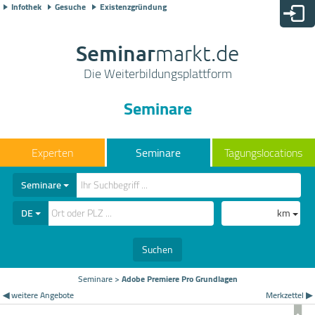
Infothek
Gesuche
Existenzgründung
Seminar
markt.de
Die Weiterbildungsplattform
Seminare
Seminare
Tagungslocations
Seminare
DE
km
Suchen
Seminare
>
Adobe Premiere Pro Grundlagen
◀ weitere Angebote
Merkzettel ▶