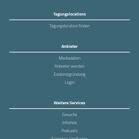
Tagungslocations
Tagungslocation finden
Anbieter
Mediadaten
Anbieter werden
Existenzgründung
Login
Weitere Services
Gesuche
Infothek
Podcasts
Experten-Umfragen