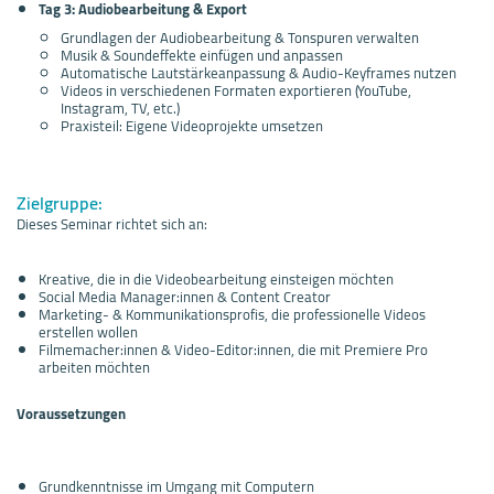
Tag 3: Audiobearbeitung & Export
Grundlagen der Audiobearbeitung & Tonspuren verwalten
Musik & Soundeffekte einfügen und anpassen
Automatische Lautstärkeanpassung & Audio-Keyframes nutzen
Videos in verschiedenen Formaten exportieren (YouTube,
Instagram, TV, etc.)
Praxisteil: Eigene Videoprojekte umsetzen
Zielgruppe:
Dieses Seminar richtet sich an:
Kreative, die in die Videobearbeitung einsteigen möchten
Social Media Manager:innen & Content Creator
Marketing- & Kommunikationsprofis, die professionelle Videos
erstellen wollen
Filmemacher:innen & Video-Editor:innen, die mit Premiere Pro
arbeiten möchten
Voraussetzungen
Grundkenntnisse im Umgang mit Computern