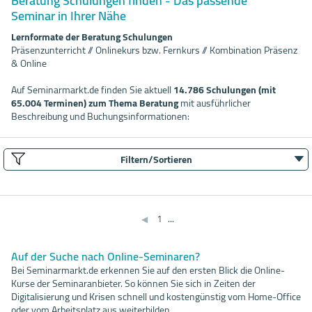
Beratung Schulungen finden - Das passende
Seminar in Ihrer Nähe
Lernformate der Beratung Schulungen
Präsenzunterricht // Onlinekurs bzw. Fernkurs // Kombination Präsenz
& Online
Auf Seminarmarkt.de finden Sie aktuell
14.786 Schulungen (mit
65.004 Terminen) zum Thema Beratung
mit ausführlicher
Beschreibung und Buchungsinformationen:
Filtern/Sortieren
1
...
◀
Auf der Suche nach Online-Seminaren?
Bei Seminarmarkt.de erkennen Sie auf den ersten Blick die Online-
Kurse der Seminaranbieter. So können Sie sich in Zeiten der
Digitalisierung und Krisen schnell und kostengünstig vom Home-Office
oder vom Arbeitsplatz aus weiterbilden.