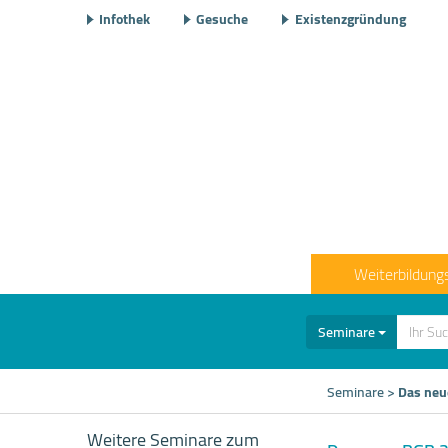
Infothek
Gesuche
Existenzgründung
Weiterbildung
Seminare
Seminare
>
Das neu
Weitere Seminare zum