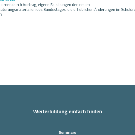
 lernen durch Vortrag, eigene Fallübungen den neuen
läuterungsmaterialien des Bundestages, die erheblichen Änderungen im Schuldr
n
Weiterbildung einfach finden
Seminare