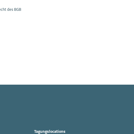
echt des BGB
Tagungslocations