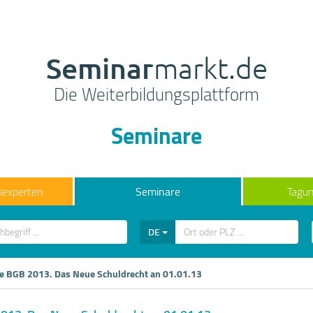
Seminar
markt.de
Die Weiterbildungsplattform
Seminare
sexperten
Seminare
Tagun
DE
e BGB 2013. Das Neue Schuldrecht an 01.01.13