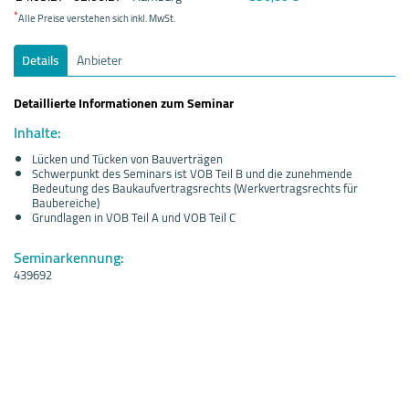
*
Alle Preise verstehen sich inkl. MwSt.
Details
Anbieter
Detaillierte Informationen zum Seminar
Inhalte:
Lücken und Tücken von Bauverträgen
Schwerpunkt des Seminars ist VOB Teil B und die zunehmende
Bedeutung des Baukaufvertragsrechts (Werkvertragsrechts für
Baubereiche)
Grundlagen in VOB Teil A und VOB Teil C
Seminarkennung:
439692