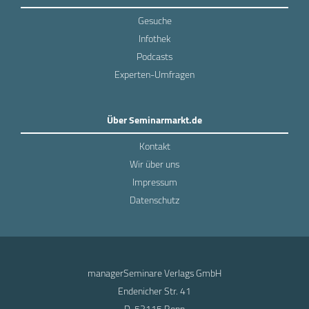
Gesuche
Infothek
Podcasts
Experten-Umfragen
Über Seminarmarkt.de
Kontakt
Wir über uns
Impressum
Datenschutz
managerSeminare Verlags GmbH
Endenicher Str. 41
D-53115 Bonn