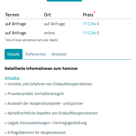
*
Termin
Ort
Preis
auf Anfrage
auf Anfrage
713,94 €
auf Anfrage
online
713,94 €
*
Alle Preise verstehen sich inkl. MwSt.
Details
Referenten
Anbieter
Detaillierte Informationen zum Seminar
Inhalte:
> Vorteile und Gefahren von Einkaufskooperationen
> Praxiserprobte Verhaltensregeln
> Auswahl der Kooperationsziele- und partner
> Kartellrechtliche Aspekte von Einkaufskooperationen
> Legale Voraussetzungen / Vertragsgestaltung
> Erfolgsfaktoren für Kooperationen