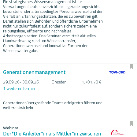
Ein strategisches Wissensmanagement ist für
Verwaltungen heute unverzichtbar – gerade angesichts
bevorstehender altersbedingter Personalwechsel und der
Vielfalt an Erfahrungsschätzen, die es zu bewahren gilt.
Damit stellen sich Behörden und öffentliche Unternehmen
nicht nur zukunftsfest auf, sondern sichern zudem eine
reibungslose, effiziente und nachhaltige
Arbeitsorganisation. Das Seminar vermittelt aktuelles
Handwerkszeug rund um Wissenstransfer,
Generationenwechsel und innovative Formen der
Wissensweitergabe.
Generationenmanagement
29.09.
26- 30.09.
26
Dresden
1.701,70 €
1 weiterer Termin
Generationenübergreifende Teams erfolgreich führen und
weiterentwickeln
Webinar
Der*Die Anleiter*in als Mittler*in zwischen