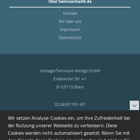
Über Seminarmarkt.de
Kontakt
Wir über uns
Impressum
Datenschutz
managerSeminare Verlags GmbH
Endenicher Str. 41
D-53115 Bonn
0228/97791-81
info@seminarmarkt.de
Wir setzen Analyse-Cookies ein, um Ihre Zufriedenheit bei
© 2001-2026
der Nutzung unserer Webseite zu verbessern. Diese
Cookies werden nicht automatisiert gesetzt. Wenn Sie mit