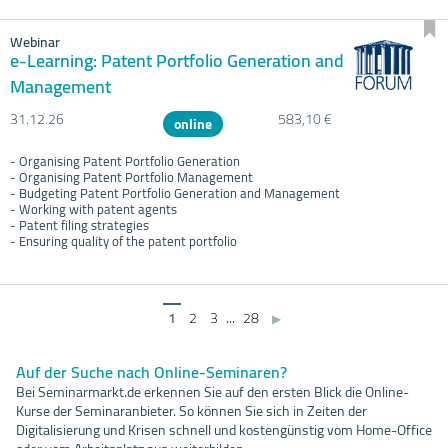
Webinar
e-Learning: Patent Portfolio Generation and
Management
31.12.
26
583,10 €
online
- Organising Patent Portfolio Generation
- Organising Patent Portfolio Management
- Budgeting Patent Portfolio Generation and Management
- Working with patent agents
- Patent filing strategies
- Ensuring quality of the patent portfolio
1
2
3
...
28
▶
Auf der Suche nach Online-Seminaren?
Bei Seminarmarkt.de erkennen Sie auf den ersten Blick die Online-
Kurse der Seminaranbieter. So können Sie sich in Zeiten der
Digitalisierung und Krisen schnell und kostengünstig vom Home-Office