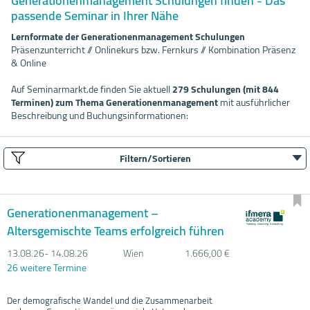
Generationenmanagement Schulungen finden - Das
passende Seminar in Ihrer Nähe
Lernformate der Generationenmanagement Schulungen
Präsenzunterricht // Onlinekurs bzw. Fernkurs // Kombination Präsenz
& Online
Auf Seminarmarkt.de finden Sie aktuell
279 Schulungen (mit 844
Terminen) zum Thema Generationenmanagement
mit ausführlicher
Beschreibung und Buchungsinformationen:
Filtern/Sortieren
Generationenmanagement –
Altersgemischte Teams erfolgreich führen
13.08.
26- 14.08.
26
Wien
1.666,00 €
26 weitere Termine
Der demografische Wandel und die Zusammenarbeit