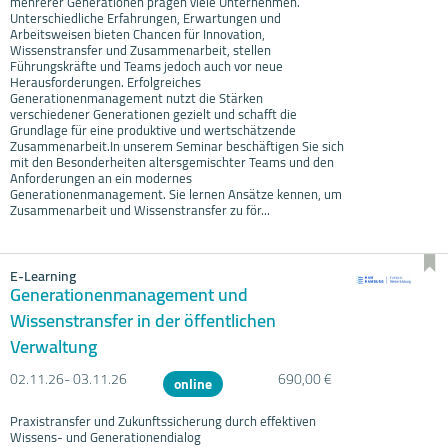
mehrerer Generationen prägen viele Unternehmen.
Unterschiedliche Erfahrungen, Erwartungen und
Arbeitsweisen bieten Chancen für Innovation,
Wissenstransfer und Zusammenarbeit, stellen
Führungskräfte und Teams jedoch auch vor neue
Herausforderungen. Erfolgreiches
Generationenmanagement nutzt die Stärken
verschiedener Generationen gezielt und schafft die
Grundlage für eine produktive und wertschätzende
Zusammenarbeit.In unserem Seminar beschäftigen Sie sich
mit den Besonderheiten altersgemischter Teams und den
Anforderungen an ein modernes
Generationenmanagement. Sie lernen Ansätze kennen, um
Zusammenarbeit und Wissenstransfer zu för...
E-Learning
Generationenmanagement und
Wissenstransfer in der öffentlichen
Verwaltung
02.11.
26- 03.11.
26
690,00 €
online
Praxistransfer und Zukunftssicherung durch effektiven
Wissens- und Generationendialog