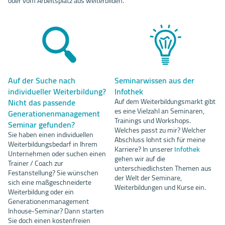
oder vom Arbeitsplatz aus weiterbilden.
Auf der Suche nach
Seminarwissen aus der
individueller Weiterbildung?
Infothek
Nicht das passende
Auf dem Weiterbildungsmarkt gibt
es eine Vielzahl an Seminaren,
Generationenmanagement
Trainings und Workshops.
Seminar gefunden?
Welches passt zu mir? Welcher
Sie haben einen individuellen
Abschluss lohnt sich für meine
Weiterbildungsbedarf in Ihrem
Karriere? In unserer
Infothek
Unternehmen oder suchen einen
gehen wir auf die
Trainer / Coach zur
unterschiedlichsten Themen aus
Festanstellung? Sie wünschen
der Welt der Seminare,
sich eine maßgeschneiderte
Weiterbildungen und Kurse ein.
Weiterbildung oder ein
Generationenmanagement
Inhouse-Seminar? Dann starten
Sie doch einen kostenfreien