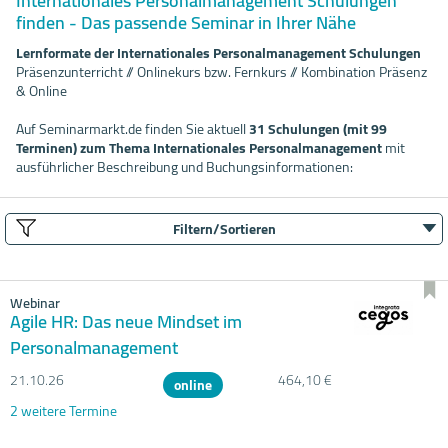
Internationales Personalmanagement Schulungen
finden - Das passende Seminar in Ihrer Nähe
Lernformate der Internationales Personalmanagement Schulungen
Präsenzunterricht // Onlinekurs bzw. Fernkurs // Kombination Präsenz
& Online
Auf Seminarmarkt.de finden Sie aktuell
31 Schulungen (mit 99
Terminen) zum Thema Internationales Personalmanagement
mit
ausführlicher Beschreibung und Buchungsinformationen:
Filtern/Sortieren
Webinar
Agile HR: Das neue Mindset im
Personalmanagement
21.10.
26
464,10 €
online
2 weitere Termine