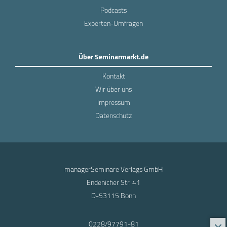
Podcasts
Experten-Umfragen
Über Seminarmarkt.de
Kontakt
Wir über uns
Impressum
Datenschutz
managerSeminare Verlags GmbH
Endenicher Str. 41
D-53115 Bonn
0228/97791-81