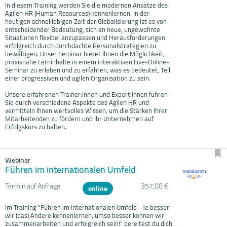
In diesem Training werden Sie die modernen Ansätze des
Agilen HR (Human Resources) kennenlernen. In der
heutigen schnelllebigen Zeit der Globalisierung ist es von
entscheidender Bedeutung, sich an neue, ungewohnte
Situationen flexibel anzupassen und Herausforderungen
erfolgreich durch durchdachte Personalstrategien zu
bewältigen. Unser Seminar bietet Ihnen die Möglichkeit,
praxisnahe Lerninhalte in einem interaktiven Live-Online-
Seminar zu erleben und zu erfahren, was es bedeutet, Teil
einer progressiven und agilen Organisation zu sein.
Unsere erfahrenen Trainer:innen und Expert:innen führen
Sie durch verschiedene Aspekte des Agilen HR und
vermitteln Ihnen wertvolles Wissen, um die Stärken Ihrer
Mitarbeitenden zu fördern und Ihr Unternehmen auf
Erfolgskurs zu halten.
Webinar
Führen im internationalen Umfeld
Termin auf Anfrage
357,00 €
online
Im Training "Führen im internationalen Umfeld - Je besser
wir (das) Andere kennenlernen, umso besser können wir
zusammenarbeiten und erfolgreich sein!" bereitest du dich