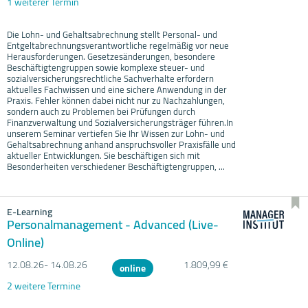
1 weiterer Termin
Die Lohn- und Gehaltsabrechnung stellt Personal- und
Entgeltabrechnungsverantwortliche regelmäßig vor neue
Herausforderungen. Gesetzesänderungen, besondere
Beschäftigtengruppen sowie komplexe steuer- und
sozialversicherungsrechtliche Sachverhalte erfordern
aktuelles Fachwissen und eine sichere Anwendung in der
Praxis. Fehler können dabei nicht nur zu Nachzahlungen,
sondern auch zu Problemen bei Prüfungen durch
Finanzverwaltung und Sozialversicherungsträger führen.In
unserem Seminar vertiefen Sie Ihr Wissen zur Lohn- und
Gehaltsabrechnung anhand anspruchsvoller Praxisfälle und
aktueller Entwicklungen. Sie beschäftigen sich mit
Besonderheiten verschiedener Beschäftigtengruppen, ...
E-Learning
Personalmanagement - Advanced (Live-
Online)
12.08.
26- 14.08.
26
1.809,99 €
online
2 weitere Termine