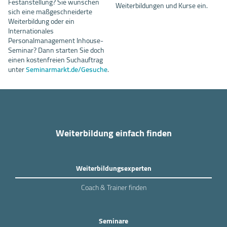
Festanstellung? Sie wünschen
Weiterbildungen und Kurse ein.
sich eine maßgeschneiderte
Weiterbildung oder ein
Internationales
Personalmanagement Inhouse-
Seminar? Dann starten Sie doch
einen kostenfreien Suchauftrag
unter
Seminarmarkt.de/Gesuche
.
Weiterbildung einfach finden
Weiterbildungsexperten
Coach & Trainer finden
Seminare