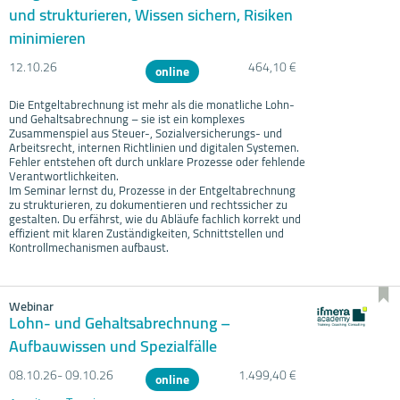
und strukturieren, Wissen sichern, Risiken
minimieren
12.10.
26
464,10 €
online
Die Entgeltabrechnung ist mehr als die monatliche Lohn-
und Gehaltsabrechnung – sie ist ein komplexes
Zusammenspiel aus Steuer-, Sozialversicherungs- und
Arbeitsrecht, internen Richtlinien und digitalen Systemen.
Fehler entstehen oft durch unklare Prozesse oder fehlende
Verantwortlichkeiten.
Im Seminar lernst du, Prozesse in der Entgeltabrechnung
zu strukturieren, zu dokumentieren und rechtssicher zu
gestalten. Du erfährst, wie du Abläufe fachlich korrekt und
effizient mit klaren Zuständigkeiten, Schnittstellen und
Kontrollmechanismen aufbaust.
Webinar
Lohn- und Gehaltsabrechnung –
Aufbauwissen und Spezialfälle
08.10.
26- 09.10.
26
1.499,40 €
online