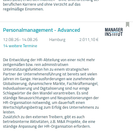
beruflichen Karriere und ohne Verzicht auf das
regelmäßige Einommen.
Personalmanagement - Advanced
12.08.
26- 14.08.
26
Hamburg
2.011,10 €
14 weitere Termine
Die Entwicklung der HR-Abteilung von einer nicht mehr
zeitgemäßen bzw. rein administrativen
Unterstützungsfunktion hin zu einem strategischen
Partner der Unternehmensführung ist bereits seit vielen
Jahren im Gange. Herausforderungen wie zunehmende
Globalisierung, dynamischere Märkte, Fachkräftemangel,
Individualisierung und Digitalisierung sind nur einige
Schlagwörter die den Wandel vorantreiben. Es sind
ständige Neuausrichtungen und Neupositionierungen der
HR-Organisation notwendig, um dauerhaft einen
Wertschöpfungsbeitrag zum Erfolg des Unternehmens zu
leisten.
Zusätzlich zu den externen Treibern, gibt es auch
betriebsinterne Aktivitäten, z.B. M&A Projekte, die eine
ständige Anpassung der HR-Organisation erfordern.