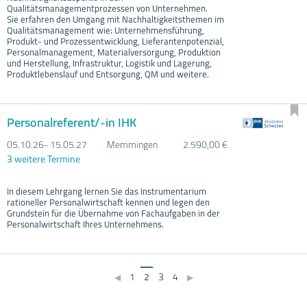
Qualitätsmanagementprozessen von Unternehmen.
Sie erfahren den Umgang mit Nachhaltigkeitsthemen im
Qualitätsmanagement wie: Unternehmensführung,
Produkt- und Prozessentwicklung, Lieferantenpotenzial,
Personalmanagement, Materialversorgung, Produktion
und Herstellung, Infrastruktur, Logistik und Lagerung,
Produktlebenslauf und Entsorgung, QM und weitere.
Personalreferent/-in IHK
05.10.
26- 15.05.
27
Memmingen
2.590,00 €
3 weitere Termine
In diesem Lehrgang lernen Sie das Instrumentarium
rationeller Personalwirtschaft kennen und legen den
Grundstein für die Übernahme von Fachaufgaben in der
Personalwirtschaft Ihres Unternehmens.
1
2
3
4
◀
▶