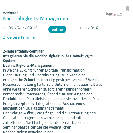
Webinar
Nachhaltigkeits-Management
21.09.
26- 22.09.
26
1.422,05 €
online
2 weitere Termine
2-Tage Intensiv-Seminar
Integrieren Sie die Nachhaltigkeit in Ihr Umwelt-/QM-
System
Nachhaltigkeits-Management
In welche Zukunft führen Digitale Transformation,
Globalisierung und Liberalisierung? Wie kann eine
erfolgreiche Zukunft nachhaltig gesichert werden? Welche
Ressourcennutzung halten die Unternehmen dauerhaft aus
ohne weiteren Schaden zu forcieren? Kunden fordern
immer mehr Transparenz, über die Auswirkungen der
Produkte und Dienstleistungen, in die sie investieren. Das
Erfolgsrezept heißt Integration und Ausbau eines
nachhaltigen Qualitätsmanagement.
Der richtige Aufbau, die Pflege und die Optimierung des
Qualitätsmanagements werden eingehend mit
zutreffenden Nachhaltigkeitskriterien verbunden. In
Seminar bearbeiten Sie die wesentlichen
Nachhaltigkeitsaspekte in den