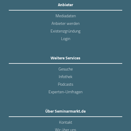
Anbieter
Mediadaten
Anbieter werden
Existenzgründung
Login
Weitere Services
Gesuche
Infothek
Podcasts
Experten-Umfragen
Über Seminarmarkt.de
Kontakt
Wir über uns