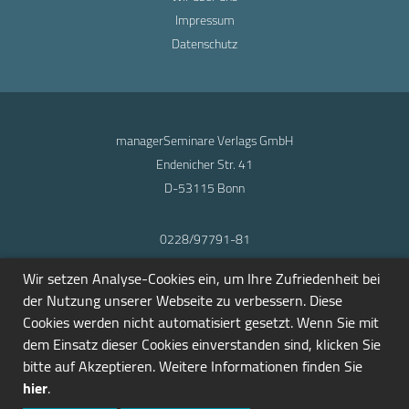
Impressum
Datenschutz
managerSeminare Verlags GmbH
Endenicher Str. 41
D-53115 Bonn
0228/97791-81
info@seminarmarkt.de
Wir setzen Analyse-Cookies ein, um Ihre Zufriedenheit bei
© 2001-2026
der Nutzung unserer Webseite zu verbessern. Diese
Cookies werden nicht automatisiert gesetzt. Wenn Sie mit
dem Einsatz dieser Cookies einverstanden sind, klicken Sie
bitte auf Akzeptieren. Weitere Informationen finden Sie
hier
.