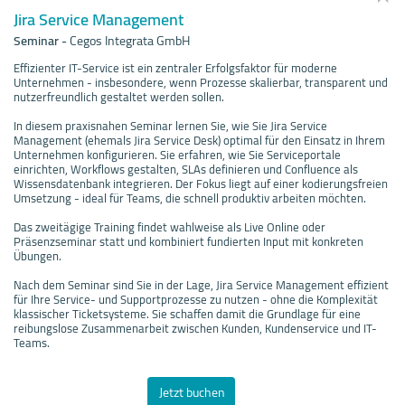
Jira Service Management
Seminar
-
Cegos Integrata GmbH
Effizienter IT-Service ist ein zentraler Erfolgsfaktor für moderne
Unternehmen - insbesondere, wenn Prozesse skalierbar, transparent und
nutzerfreundlich gestaltet werden sollen.
In diesem praxisnahen Seminar lernen Sie, wie Sie Jira Service
Management (ehemals Jira Service Desk) optimal für den Einsatz in Ihrem
Unternehmen konfigurieren. Sie erfahren, wie Sie Serviceportale
einrichten, Workflows gestalten, SLAs definieren und Confluence als
Wissensdatenbank integrieren. Der Fokus liegt auf einer kodierungsfreien
Umsetzung - ideal für Teams, die schnell produktiv arbeiten möchten.
Das zweitägige Training findet wahlweise als Live Online oder
Präsenzseminar statt und kombiniert fundierten Input mit konkreten
Übungen.
Nach dem Seminar sind Sie in der Lage, Jira Service Management effizient
für Ihre Service- und Supportprozesse zu nutzen - ohne die Komplexität
klassischer Ticketsysteme. Sie schaffen damit die Grundlage für eine
reibungslose Zusammenarbeit zwischen Kunden, Kundenservice und IT-
Teams.
Jetzt buchen